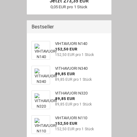
Jetzt 273,35 EUR
0,05 EUR pro 1 Stück
Bestseller
VIHTAVUORI N140
152,50 EUR
152,50 EUR pro 1 Stück
VITHAVUORI N340
89,85 EUR
89,85 EUR pro 1 Stück
VITHAVUORI N320
89,85 EUR
89,85 EUR pro 1 Stück
VIHTAVUORI N110
152,50 EUR
152,50 EUR pro 1 Stück