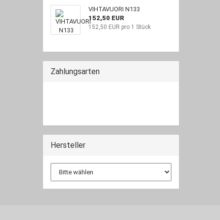
VIHTAVUORI N133
152,50 EUR
152,50 EUR pro 1 Stück
Zahlungsarten
Hersteller