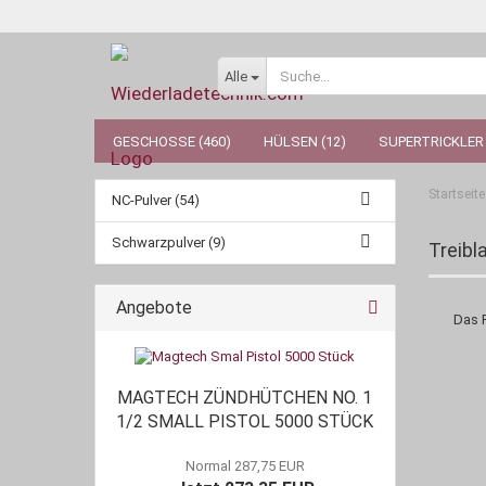
Alle
GESCHOSSE (460)
HÜLSEN (12)
SUPERTRICKLER 
Startseite
NC-Pulver (54)
Schwarzpulver (9)
Treibl
Angebote
Das 
MAGTECH ZÜNDHÜTCHEN NO. 1
1/2 SMALL PISTOL 5000 STÜCK
Normal 287,75 EUR