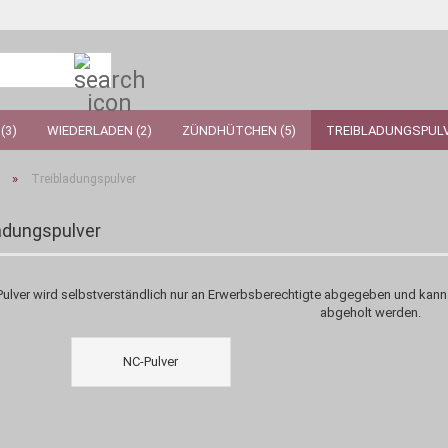
Suche...
(3)
WIEDERLADEN (2)
ZÜNDHÜTCHEN (5)
TREIBLADUNGSPULV
»
Treibladungspulver
adungspulver
Pulver wird selbstverständlich nur an Erwerbsberechtigte abgegeben und ka
abgeholt werden.
NC-Pulver