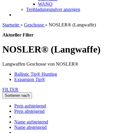
WANO
Treibladungspulver anzeigen
Startseite
»
Geschosse
»
NOSLER® (Langwaffe)
Aktueller Filter
NOSLER® (Langwaffe)
Langwaffen Geschosse von NOSLER®
Ballistic Tip® Hunting
Expansion Tip®
FILTER
Sortieren nach
Preis aufsteigend
Preis absteigend
Name aufsteigend
Name absteigend