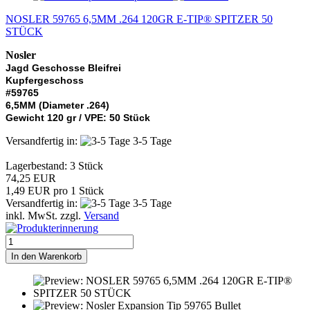
NOSLER 59765 6,5MM .264 120GR E-TIP® SPITZER 50
STÜCK
Nosler
Jagd Geschosse Bleifrei
Kupfergeschoss
#59765
6,5MM (Diameter .264)
Gewicht 120 gr / VPE: 50 Stück
Versandfertig in:
3-5 Tage
Lagerbestand: 3 Stück
74,25 EUR
1,49 EUR pro 1 Stück
Versandfertig in:
3-5 Tage
inkl. MwSt. zzgl.
Versand
In den Warenkorb