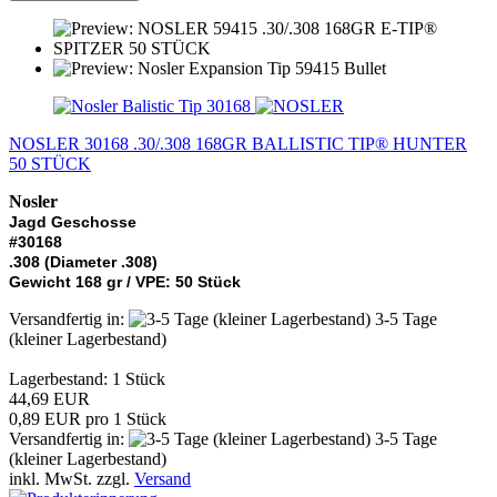
NOSLER 30168 .30/.308 168GR BALLISTIC TIP® HUNTER
50 STÜCK
Nosler
Jagd Geschosse
#30168
.308 (Diameter .308)
Gewicht 168 gr / VPE: 50 Stück
Versandfertig in:
3-5 Tage
(kleiner Lagerbestand)
Lagerbestand: 1 Stück
44,69 EUR
0,89 EUR pro 1 Stück
Versandfertig in:
3-5 Tage
(kleiner Lagerbestand)
inkl. MwSt. zzgl.
Versand