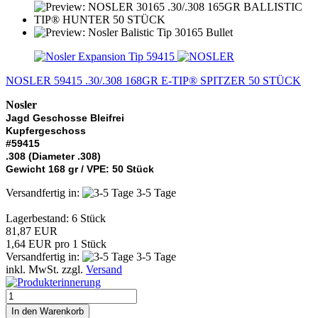
NOSLER 59415 .30/.308 168GR E-TIP® SPITZER 50 STÜCK
Nosler
Jagd Geschosse Bleifrei
Kupfergeschoss
#59415
.308 (Diameter .308)
Gewicht 168 gr / VPE: 50 Stück
Versandfertig in:
3-5 Tage
Lagerbestand: 6 Stück
81,87 EUR
1,64 EUR pro 1 Stück
Versandfertig in:
3-5 Tage
inkl. MwSt. zzgl.
Versand
In den Warenkorb