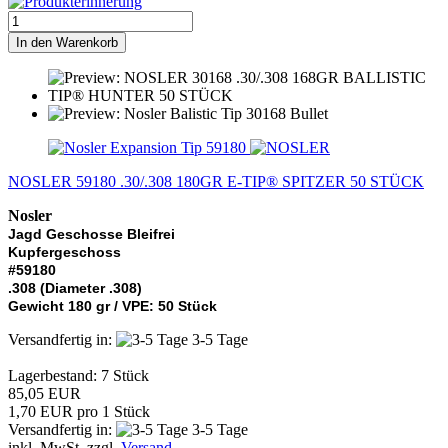
In den Warenkorb
NOSLER 59180 .30/.308 180GR E-TIP® SPITZER 50 STÜCK
Nosler
Jagd Geschosse Bleifrei
Kupfergeschoss
#59180
.308 (Diameter .308)
Gewicht 180 gr / VPE: 50 Stück
Versandfertig in:
3-5 Tage
Lagerbestand: 7 Stück
85,05 EUR
1,70 EUR pro 1 Stück
Versandfertig in:
3-5 Tage
inkl. MwSt. zzgl.
Versand