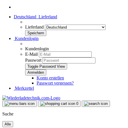
Deutschland
Lieferland
Lieferland
Kundenlogin
Kundenlogin
E-Mail
Passwort
Toggle Password View
Konto erstellen
Passwort vergessen?
Merkzettel
0
Suche
Alle