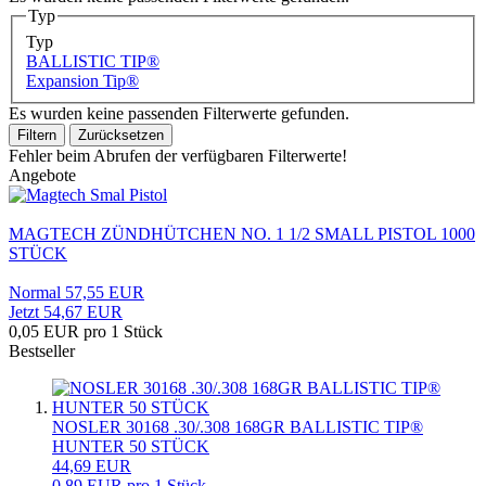
Typ
Typ
BALLISTIC TIP®
Expansion Tip®
Es wurden keine passenden Filterwerte gefunden.
Filtern
Zurücksetzen
Fehler beim Abrufen der verfügbaren Filterwerte!
Angebote
MAGTECH ZÜNDHÜTCHEN NO. 1 1/2 SMALL PISTOL 1000
STÜCK
Normal 57,55 EUR
Jetzt 54,67 EUR
0,05 EUR pro 1 Stück
Bestseller
NOSLER 30168 .30/.308 168GR BALLISTIC TIP®
HUNTER 50 STÜCK
44,69 EUR
0,89 EUR pro 1 Stück