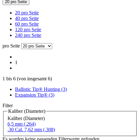
20 pro Seite
20 pro Seite
40 pro Seite
60 pro Seite
120 pro Seite
240 pro Seite
pro Seite
1
1
bis
6
(von insgesamt
6
)
Ballistic Tip® Hunting (3)
Expansion Tip® (3)
Filter
Kaliber (Diameter)
Kaliber (Diameter)
6,5 mm (.264)
.30 Cal. 7,62 mm (.308)
Es wurden keine passenden Filterwerte gefunden.