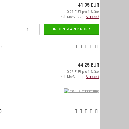
41,35 EUR
0,08 EUR pro 1 Stück
inkl. MwSt. zzgl.
Versand
IN DEN WARENKORB
0
44,25 EUR
0,09 EUR pro 1 Stück
inkl. MwSt. zzgl.
Versand
0