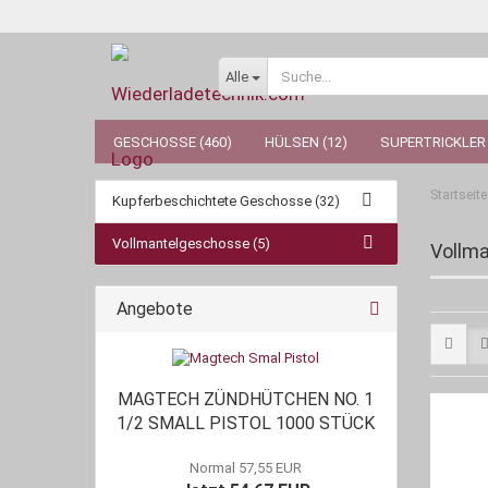
Alle
GESCHOSSE (460)
HÜLSEN (12)
SUPERTRICKLER 
Startseite
Kupferbeschichtete Geschosse (32)
Vollmantelgeschosse (5)
Vollm
Angebote
MAGTECH ZÜNDHÜTCHEN NO. 1
1/2 SMALL PISTOL 1000 STÜCK
Normal 57,55 EUR