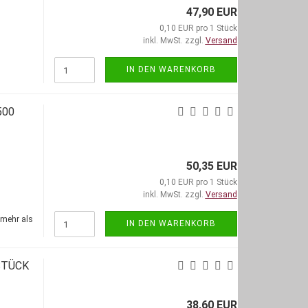
47,90 EUR
0,10 EUR pro 1 Stück
inkl. MwSt. zzgl.
Versand
IN DEN WARENKORB
500
50,35 EUR
0,10 EUR pro 1 Stück
inkl. MwSt. zzgl.
Versand
(mehr als
IN DEN WARENKORB
STÜCK
38,60 EUR