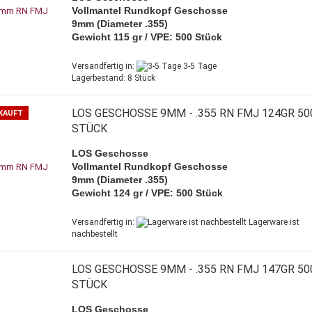
Vollmantel Rundkopf Geschosse
9mm (Diameter .355)
Gewicht 115 gr / VPE: 500 Stück
Versandfertig in:
3-5 Tage
Lagerbestand: 8 Stück
LOS GESCHOSSE 9MM - .355 RN FMJ 124GR 50
KAUFT
STÜCK
LOS Geschosse
Vollmantel Rundkopf Geschosse
9mm (Diameter .355)
Gewicht 124 gr / VPE: 500 Stück
Versandfertig in:
Lagerware ist
nachbestellt
LOS GESCHOSSE 9MM - .355 RN FMJ 147GR 50
STÜCK
LOS Geschosse