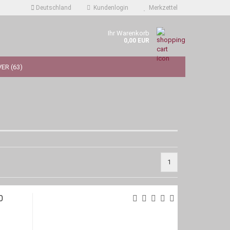
Deutschland
Kundenlogin
Merkzettel
Ihr Warenkorb
0,00 EUR
ER (63)
1
0