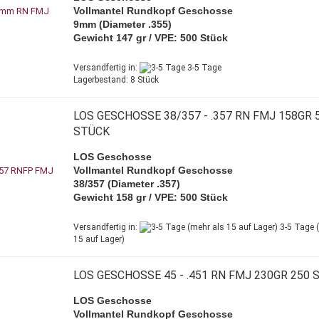
Vollmantel Rundkopf Geschosse
9mm (Diameter .355)
Gewicht 147 gr / VPE: 500 Stück
Versandfertig in:
3-5 Tage
Lagerbestand: 8 Stück
LOS GESCHOSSE 38/357 - .357 RN FMJ 158GR 
STÜCK
LOS Geschosse
Vollmantel Rundkopf Geschosse
38/357 (Diameter .357)
Gewicht 158 gr / VPE: 500 Stück
Versandfertig in:
3-5 Tage 
15 auf Lager)
LOS GESCHOSSE 45 - .451 RN FMJ 230GR 250 
LOS Geschosse
Vollmantel Rundkopf Geschosse