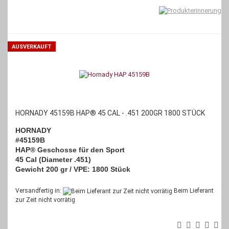
AUSVERKAUFT
HORNADY 45159B HAP® 45 CAL - .451 200GR 1800 STÜCK
HORNADY
#45159B
HAP® Geschosse für den Sport
45 Cal (Diameter .451)
Gewicht 200 gr / VPE: 1800 Stück
Versandfertig in:
Beim Lieferant
zur Zeit nicht vorrätig