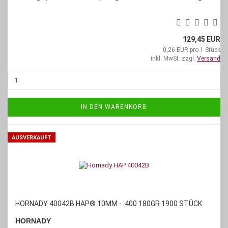
129,45 EUR
0,26 EUR pro 1 Stück
inkl. MwSt. zzgl.
Versand
IN DEN WARENKORB
AUSVERKAUFT
HORNADY 40042B HAP® 10MM - .400 180GR 1900 STÜCK
HORNADY