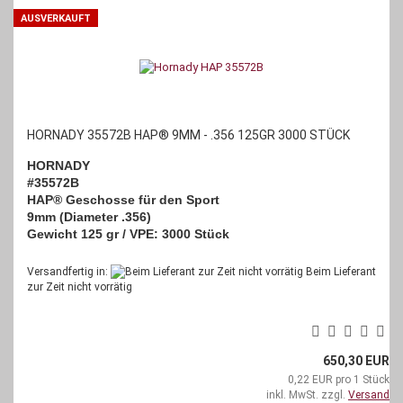
AUSVERKAUFT
HORNADY 35572B HAP® 9MM - .356 125GR 3000 STÜCK
HORNADY
#35572B
HAP® Geschosse für den Sport
9mm (Diameter .356)
Gewicht 125 gr / VPE: 3000 Stück
Versandfertig in:
Beim Lieferant
zur Zeit nicht vorrätig
650,30 EUR
0,22 EUR pro 1 Stück
inkl. MwSt. zzgl.
Versand