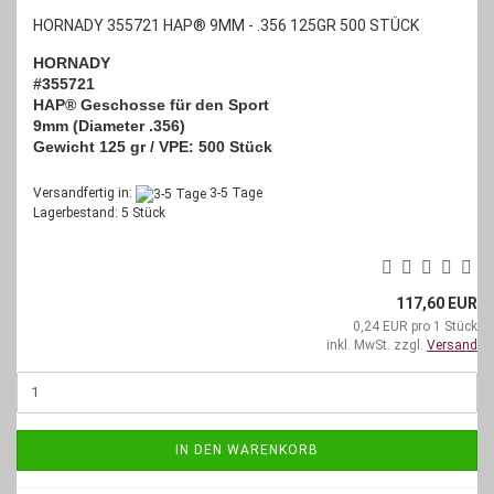
HORNADY 355721 HAP® 9MM - .356 125GR 500 STÜCK
HORNADY
#355721
HAP® Geschosse für den Sport
9mm (Diameter .356)
Gewicht 125 gr / VPE: 500 Stück
Versandfertig in:
3-5 Tage
Lagerbestand: 5 Stück
117,60 EUR
0,24 EUR pro 1 Stück
inkl. MwSt. zzgl.
Versand
IN DEN WARENKORB