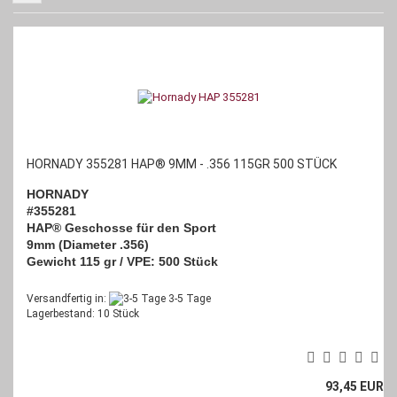
HORNADY 355281 HAP® 9MM - .356 115GR 500 STÜCK
HORNADY
#355281
HAP® Geschosse für den Sport
9mm (Diameter .356)
Gewicht 115 gr / VPE: 500 Stück
Versandfertig in:
3-5 Tage
Lagerbestand: 10 Stück
93,45 EUR