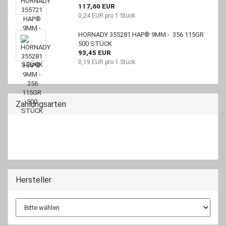
117,60 EUR
0,24 EUR pro 1 Stück
HORNADY 355281 HAP® 9MM - .356 115GR
500 STÜCK
93,45 EUR
0,19 EUR pro 1 Stück
Zahlungsarten
Hersteller