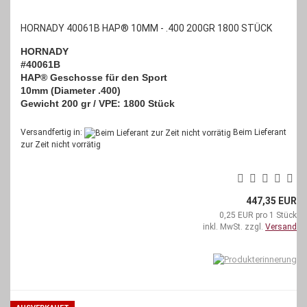
HORNADY 40061B HAP® 10MM - .400 200GR 1800 STÜCK
HORNADY
#40061B
HAP® Geschosse für den Sport
10mm (Diameter .400)
Gewicht 200 gr / VPE: 1800 Stück
Versandfertig in:
Beim Lieferant
zur Zeit nicht vorrätig
447,35 EUR
0,25 EUR pro 1 Stück
inkl. MwSt. zzgl.
Versand