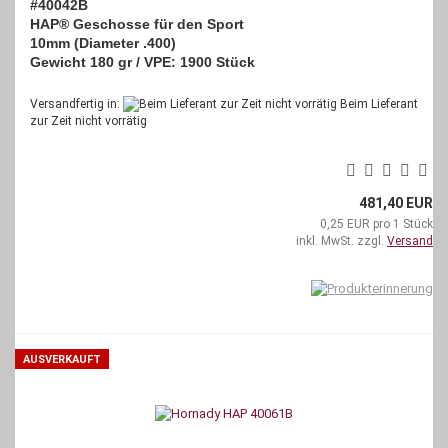
#40042B
HAP® Geschosse für den Sport
10mm (Diameter .400)
Gewicht 180 gr / VPE: 1900 Stück
Versandfertig in:
Beim Lieferant
zur Zeit nicht vorrätig
481,40 EUR
0,25 EUR pro 1 Stück
inkl. MwSt. zzgl.
Versand
AUSVERKAUFT