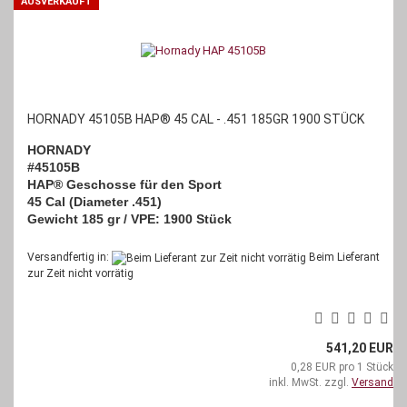
AUSVERKAUFT
HORNADY 45105B HAP® 45 CAL - .451 185GR 1900 STÜCK
HORNADY
#45105B
HAP® Geschosse für den Sport
45 Cal (Diameter .451)
Gewicht 185 gr / VPE: 1900 Stück
Versandfertig in:
Beim Lieferant
zur Zeit nicht vorrätig
541,20 EUR
0,28 EUR pro 1 Stück
inkl. MwSt. zzgl.
Versand