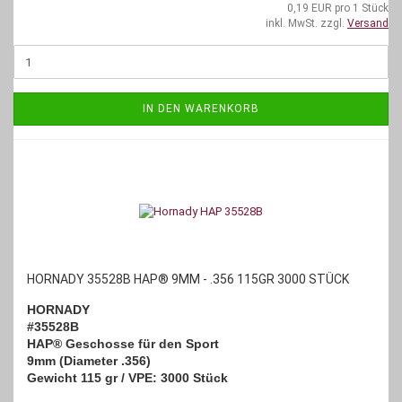
0,19 EUR pro 1 Stück
inkl. MwSt. zzgl.
Versand
IN DEN WARENKORB
HORNADY 35528B HAP® 9MM - .356 115GR 3000 STÜCK
HORNADY
#35528B
HAP® Geschosse für den Sport
9mm (Diameter .356)
Gewicht 115 gr / VPE: 3000 Stück