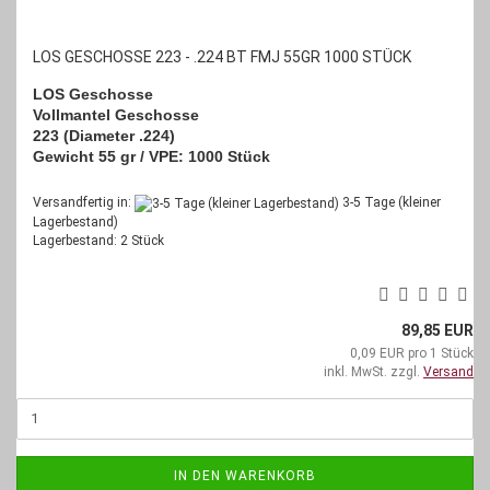
LOS GESCHOSSE 223 - .224 BT FMJ 55GR 1000 STÜCK
LOS Geschosse
Vollmantel Geschosse
223 (Diameter .224)
Gewicht 55 gr / VPE: 1000 Stück
Versandfertig in:
3-5 Tage (kleiner
Lagerbestand)
Lagerbestand: 2 Stück
89,85 EUR
0,09 EUR pro 1 Stück
inkl. MwSt. zzgl.
Versand
IN DEN WARENKORB