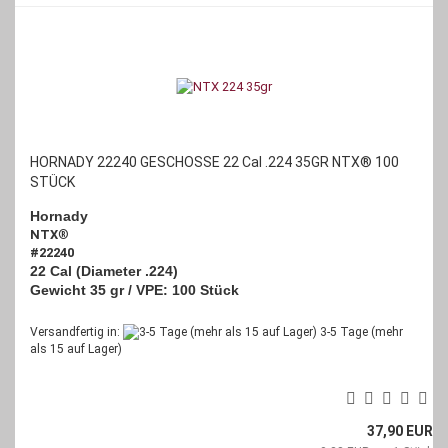
HORNADY 22240 GESCHOSSE 22 Cal .224 35GR NTX® 100
STÜCK
Hornady
NTX
®
#22240
22 Cal (Diameter .224)
Gewicht 35 gr /
VPE: 100 Stück
Versandfertig in:
3-5 Tage (mehr
als 15 auf Lager)
37,90 EUR