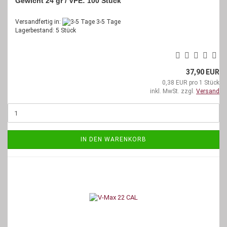
Gewicht 24 gr /
VPE: 100 Stück
Versandfertig in:
3-5 Tage
Lagerbestand: 5 Stück
37,90 EUR
0,38 EUR pro 1 Stück
inkl. MwSt. zzgl.
Versand
IN DEN WARENKORB