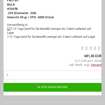
FMJ-BT
BULK
#2267B
.223 (Diameter .224)
Gewicht 55 gr / VPE: 6000 Stück
Versandfertig in:
7-12 Tage (wird für Sie bestellt) weniger als 3 beim Lieferant auf Lager
681,45 EUR
0,11 EUR pro 1 Stück
inkl. MwSt. zzgl.
Versand
IN DEN WARENKORB