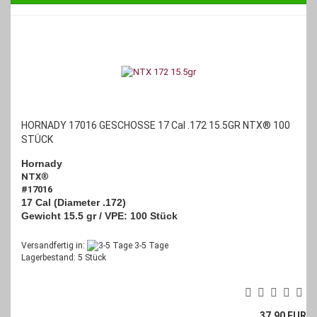
HORNADY 17016 GESCHOSSE 17 Cal .172 15.5GR NTX® 100
STÜCK
Hornady
NTX
®
#17016
17 Cal (Diameter .172)
Gewicht 15.5 gr /
VPE: 100 Stück
Versandfertig in:
3-5 Tage
Lagerbestand: 5 Stück
37,90 EUR