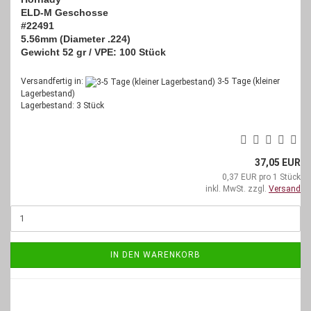
ELD-M Geschosse
#22491
5.56mm (Diameter .224)
Gewicht 52 gr /
VPE: 100 Stück
Versandfertig in:
3-5 Tage (kleiner
Lagerbestand)
Lagerbestand: 3 Stück
37,05 EUR
0,37 EUR pro 1 Stück
inkl. MwSt. zzgl.
Versand
IN DEN WARENKORB