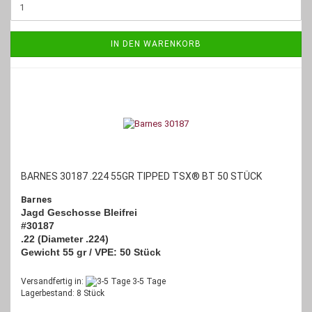
IN DEN WARENKORB
BARNES 30187 .224 55GR TIPPED TSX® BT 50 STÜCK
Barnes
Jagd Geschosse Bleifrei
#30187
.22 (Diameter .224)
Gewicht 55 gr / VPE: 50 Stück
Versandfertig in:
3-5 Tage
Lagerbestand: 8 Stück