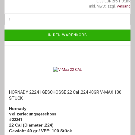
0,38 EUR pro 1 Stück
inkl. MwSt. zzgl.
Versand
IN DEN WARENKORB
HORNADY 22241 GESCHOSSE 22 Cal .224 40GR V-MAX 100
STÜCK
Hornady
Vollzerlegungsgeschoss
#22241
22 Cal (Diameter .224)
Gewicht 40 gr / VPE: 100 Stück