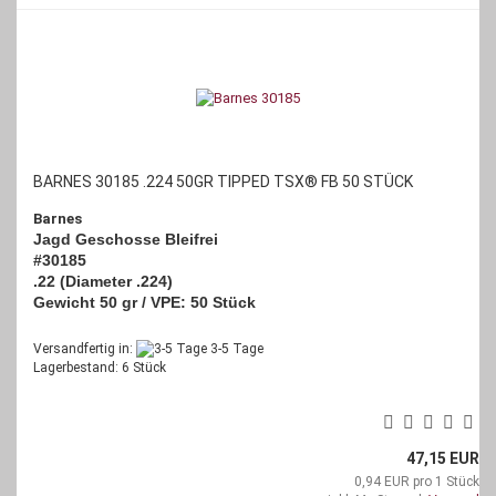
BARNES 30185 .224 50GR TIPPED TSX® FB 50 STÜCK
Barnes
Jagd Geschosse Bleifrei
#30185
.22 (Diameter .224)
Gewicht 50 gr / VPE: 50 Stück
Versandfertig in:
3-5 Tage
Lagerbestand: 6 Stück
47,15 EUR
0,94 EUR pro 1 Stück