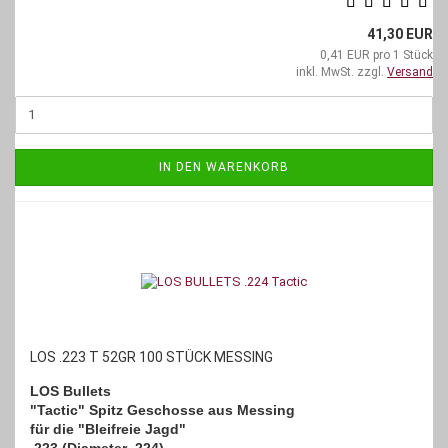
41,30 EUR
0,41 EUR pro 1 Stück
inkl. MwSt. zzgl.
Versand
IN DEN WARENKORB
LOS .223 T 52GR 100 STÜCK MESSING
LOS Bullets
"Tactic" Spitz Geschosse aus Messing
für die "Bleifreie Jagd"
.223 (Diameter .224)