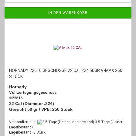
IN DEN WARENKORB
HORNADY 22616 GESCHOSSE 22 Cal .224 50GR V-MAX 250
STÜCK
Hornady
Vollzerlegungsgeschoss
#22616
22 Cal (Diameter .224)
Gewicht 50 gr / VPE: 250 Stück
Versandfertig in:
3-5 Tage (kleiner
Lagerbestand)
Lagerbestand: 3 Stück