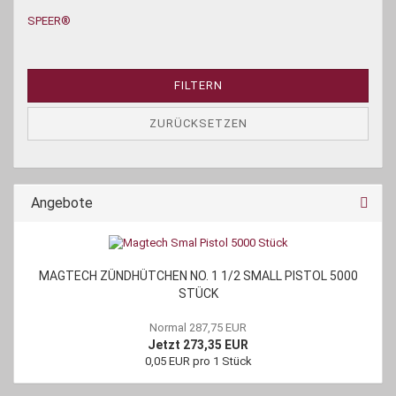
SPEER®
FILTERN
ZURÜCKSETZEN
Angebote
MAGTECH ZÜNDHÜTCHEN NO. 1 1/2 SMALL PISTOL 5000
STÜCK
Normal 287,75 EUR
Jetzt 273,35 EUR
0,05 EUR pro 1 Stück