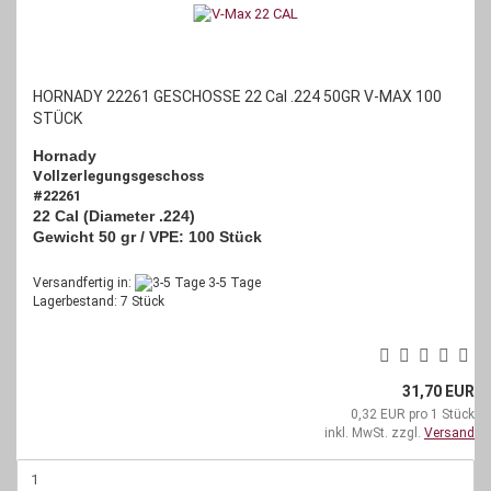
HORNADY 22261 GESCHOSSE 22 Cal .224 50GR V-MAX 100
STÜCK
Hornady
Vollzerlegungsgeschoss
#22261
22 Cal (Diameter .224)
Gewicht 50 gr / VPE: 100 Stück
Versandfertig in:
3-5 Tage
Lagerbestand: 7 Stück
31,70 EUR
0,32 EUR pro 1 Stück
inkl. MwSt. zzgl.
Versand