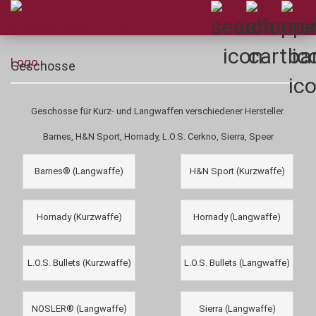
Geschosse
Geschosse für Kurz- und Langwaffen verschiedener Hersteller.
Barnes, H&N Sport, Hornady, L.O.S. Cerkno, Sierra, Speer
Barnes® (Langwaffe)
H&N Sport (Kurzwaffe)
Hornady (Kurzwaffe)
Hornady (Langwaffe)
L.O.S. Bullets (Kurzwaffe)
L.O.S. Bullets (Langwaffe)
NOSLER® (Langwaffe)
Sierra (Langwaffe)