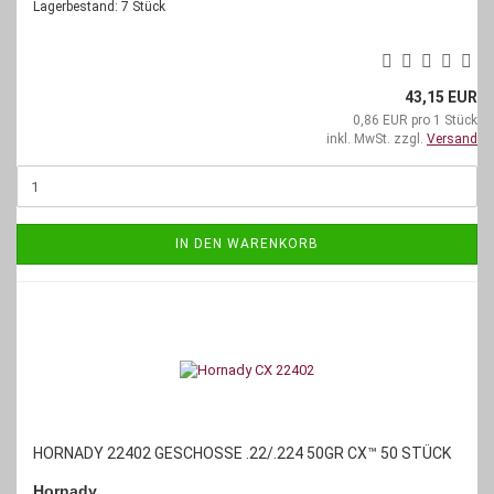
Lagerbestand: 7 Stück
43,15 EUR
0,86 EUR pro 1 Stück
inkl. MwSt. zzgl.
Versand
IN DEN WARENKORB
HORNADY 22402 GESCHOSSE .22/.224 50GR CX™ 50 STÜCK
Hornady