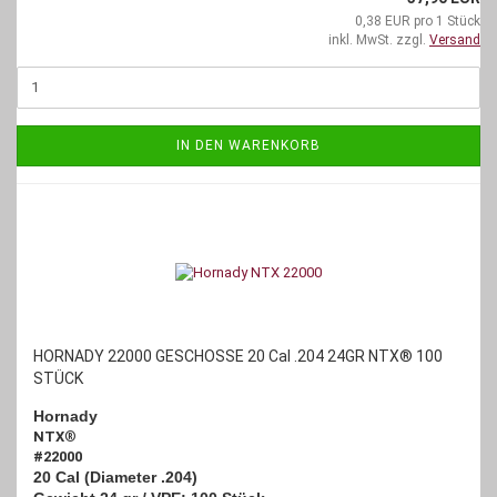
0,38 EUR pro 1 Stück
inkl. MwSt. zzgl.
Versand
IN DEN WARENKORB
HORNADY 22000 GESCHOSSE 20 Cal .204 24GR NTX® 100
STÜCK
Hornady
NTX
®
#22000
20 Cal (Diameter .204)