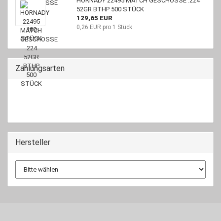
HORNADY 22495 MATCH GESCHOSSE .224
52GR BTHP 500 STÜCK
129,65 EUR
0,26 EUR pro 1 Stück
Zahlungsarten
Hersteller