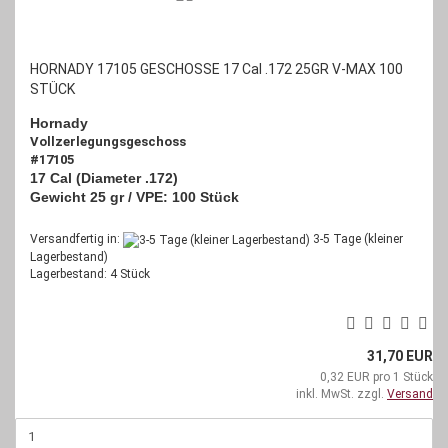
HORNADY 17105 GESCHOSSE 17 Cal .172 25GR V-MAX 100
STÜCK
Hornady
Vollzerlegungsgeschoss
#17105
17 Cal (Diameter .172)
Gewicht 25 gr /
VPE: 100 Stück
Versandfertig in:
3-5 Tage (kleiner
Lagerbestand)
Lagerbestand: 4 Stück
31,70 EUR
0,32 EUR pro 1 Stück
inkl. MwSt. zzgl.
Versand