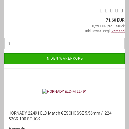
71,60 EUR
0,29 EUR pro 1 Stück
inkl. MwSt. zzgl.
Versand
IN DEN WARENKORB
HORNADY 22491 ELD Match GESCHOSSE 5.56mm / .224
52GR 100 STÜCK
Hornady