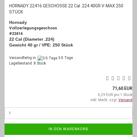
HORNADY 22416 GESCHOSSE 22 Cal .224 40GR V-MAX 250
STÜCK
Hornady
Vollzerlegungsgeschoss
#22416
22 Cal (Diameter .224)
Gewicht 40 gr / VPE: 250 Stück
Versandfertig in:
3-5 Tage
Lagerbestand: 8 Stück
71,60 EUR
0,29 EUR pro 1 Stück
inkl. MwSt. zzgl.
Versand
IN DEN WARENKORB