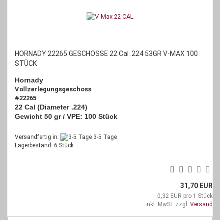
HORNADY 22265 GESCHOSSE 22 Cal .224 53GR V-MAX 100
STÜCK
Hornady
Vollzerlegungsgeschoss
#22265
22 Cal (Diameter .224)
Gewicht 50 gr / VPE: 100 Stück
Versandfertig in:
3-5 Tage
Lagerbestand: 6 Stück
31,70 EUR
0,32 EUR pro 1 Stück
inkl. MwSt. zzgl.
Versand