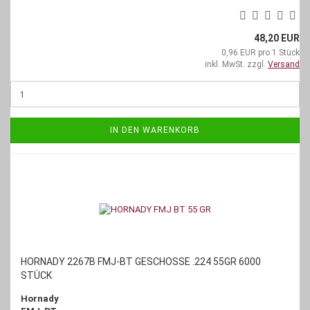
48,20 EUR
0,96 EUR pro 1 Stück
inkl. MwSt. zzgl.
Versand
IN DEN WARENKORB
HORNADY 2267B FMJ-BT GESCHOSSE .224 55GR 6000
STÜCK
Hornady