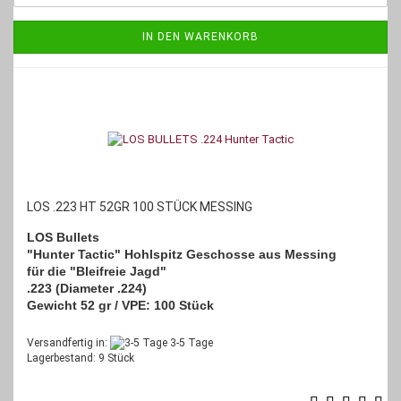
IN DEN WARENKORB
LOS .223 HT 52GR 100 STÜCK MESSING
LOS Bullets
"Hunter Tactic" Hohlspitz Geschosse aus Messing
für die "Bleifreie Jagd"
.223 (Diameter .224)
Gewicht 52 gr /
VPE: 100 Stück
Versandfertig in:
3-5 Tage
Lagerbestand: 9 Stück