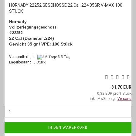
HORNADY 22252 GESCHOSSE 22 Cal .224 35GR V-MAX 100
STÜCK
Hornady
Vollzerlegungsgeschoss
#22252
22 Cal (Diameter .224)
Gewicht 35 gr /
VPE: 100 Stück
Versandfertig in:
3-5 Tage
Lagerbestand: 6 Stück
31,70 EUR
0,32 EUR pro 1 Stück
inkl. MwSt. zzgl.
Versand
IN DEN WARENKORB