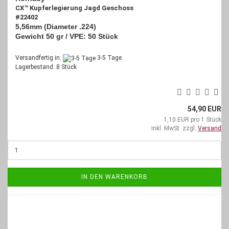
CX™ Kupferlegierung Jagd Geschoss
#22402
5,56mm (Diameter .224)
Gewicht 50 gr / VPE: 50 Stück
Versandfertig in:
3-5 Tage
Lagerbestand: 8 Stück
54,90 EUR
1,10 EUR pro 1 Stück
inkl. MwSt. zzgl.
Versand
IN DEN WARENKORB