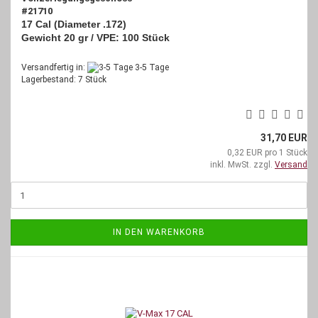
#21710
17 Cal (Diameter .172)
Gewicht 20 gr /
VPE: 100 Stück
Versandfertig in:
3-5 Tage
Lagerbestand: 7 Stück
31,70 EUR
0,32 EUR pro 1 Stück
inkl. MwSt. zzgl.
Versand
IN DEN WARENKORB