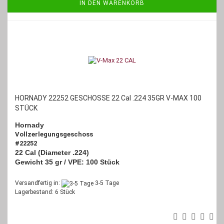
IN DEN WARENKORB
HORNADY 22252 GESCHOSSE 22 Cal .224 35GR V-MAX 100
STÜCK
Hornady
Vollzerlegungsgeschoss
#22252
22 Cal (Diameter .224)
Gewicht 35 gr /
VPE: 100 Stück
Versandfertig in:
3-5 Tage
Lagerbestand: 6 Stück