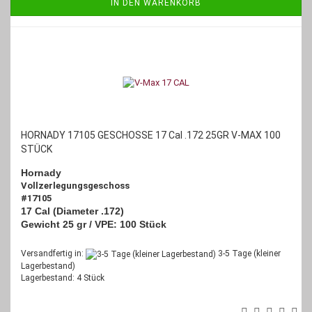
IN DEN WARENKORB
HORNADY 17105 GESCHOSSE 17 Cal .172 25GR V-MAX 100
STÜCK
Hornady
Vollzerlegungsgeschoss
#17105
17 Cal (Diameter .172)
Gewicht 25 gr /
VPE: 100 Stück
Versandfertig in:
3-5 Tage (kleiner
Lagerbestand)
Lagerbestand: 4 Stück