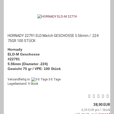
HORNADY 22791 ELD Match GESCHOSSE 5.56mm / .224
75GR 100 STÜCK
Hornady
ELD-M Geschosse
#22791
5.56mm (Diameter .224)
Gewicht 75 gr /
VPE: 100 Stück
Versandfertig in:
3-5 Tage
Lagerbestand: 9 Stück
38,90 EUR
0,39 EUR pro 1 Stück