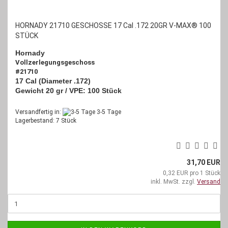
HORNADY 21710 GESCHOSSE 17 Cal .172 20GR V-MAX® 100
STÜCK
Hornady
Vollzerlegungsgeschoss
#21710
17 Cal (Diameter .172)
Gewicht 20 gr /
VPE: 100 Stück
Versandfertig in:
3-5 Tage
Lagerbestand: 7 Stück
31,70 EUR
0,32 EUR pro 1 Stück
inkl. MwSt. zzgl.
Versand