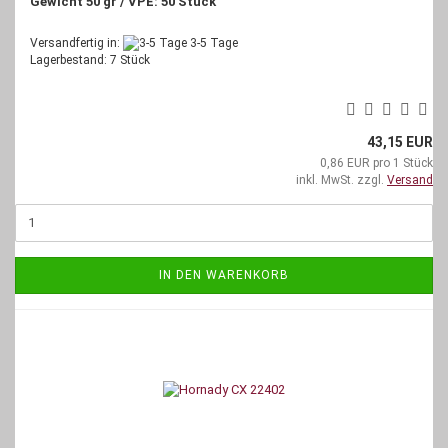
Gewicht 50 gr / VPE: 50 Stück
Versandfertig in:
3-5 Tage
Lagerbestand: 7 Stück
43,15 EUR
0,86 EUR pro 1 Stück
inkl. MwSt. zzgl.
Versand
IN DEN WARENKORB