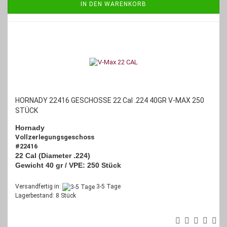
IN DEN WARENKORB
HORNADY 22416 GESCHOSSE 22 Cal .224 40GR V-MAX 250
STÜCK
Hornady
Vollzerlegungsgeschoss
#22416
22 Cal (Diameter .224)
Gewicht 40 gr / VPE: 250 Stück
Versandfertig in:
3-5 Tage
Lagerbestand: 8 Stück