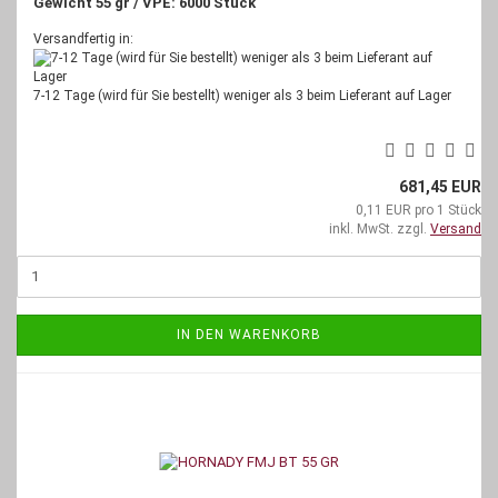
Gewicht 55 gr / VPE: 6000 Stück
Versandfertig in:
7-12 Tage (wird für Sie bestellt) weniger als 3 beim Lieferant auf Lager
681,45 EUR
0,11 EUR pro 1 Stück
inkl. MwSt. zzgl.
Versand
IN DEN WARENKORB