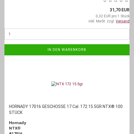
31,70 EUR
0,32 EUR pro 1 Stück
inkl. MwSt. zzgl.
Versand
IN DEN WARENKORB
HORNADY 17016 GESCHOSSE 17 Cal .172 15.5GR NTX® 100
STÜCK
Hornady
NTX
®
#17016