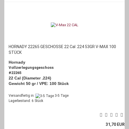
HORNADY 22265 GESCHOSSE 22 Cal .224 53GR V-MAX 100
STÜCK
Hornady
Vollzerlegungsgeschoss
#22265
22 Cal (Diameter .224)
Gewicht 50 gr / VPE: 100 Stück
Versandfertig in:
3-5 Tage
Lagerbestand: 6 Stück
31,70 EUR