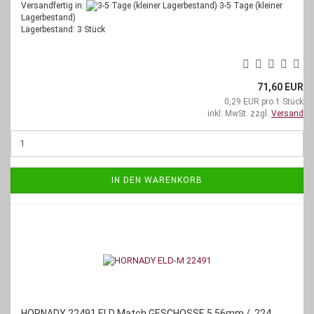
Versandfertig in:
3-5 Tage (kleiner
Lagerbestand)
Lagerbestand: 3 Stück
71,60 EUR
0,29 EUR pro 1 Stück
inkl. MwSt. zzgl.
Versand
IN DEN WARENKORB
HORNADY 22491 ELD Match GESCHOSSE 5.56mm / .224