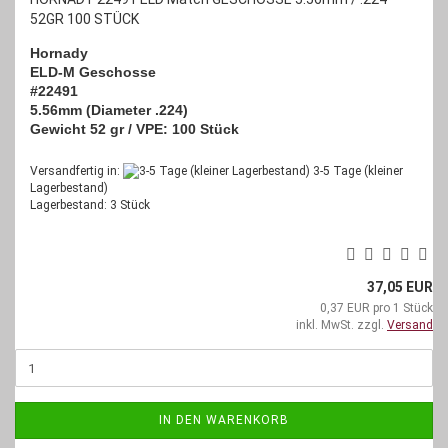
52GR 100 STÜCK
Hornady
ELD-M Geschosse
#22491
5.56mm (Diameter .224)
Gewicht 52 gr /
VPE: 100 Stück
Versandfertig in:
3-5 Tage (kleiner
Lagerbestand)
Lagerbestand: 3 Stück
37,05 EUR
0,37 EUR pro 1 Stück
inkl. MwSt. zzgl.
Versand
IN DEN WARENKORB