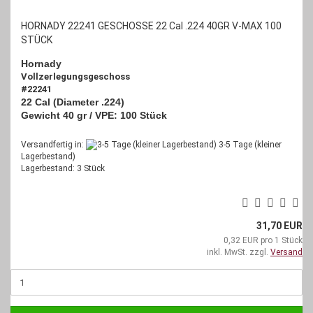
HORNADY 22241 GESCHOSSE 22 Cal .224 40GR V-MAX 100
STÜCK
Hornady
Vollzerlegungsgeschoss
#22241
22 Cal (Diameter .224)
Gewicht 40 gr / VPE: 100 Stück
Versandfertig in:
3-5 Tage (kleiner
Lagerbestand)
Lagerbestand: 3 Stück
31,70 EUR
0,32 EUR pro 1 Stück
inkl. MwSt. zzgl.
Versand