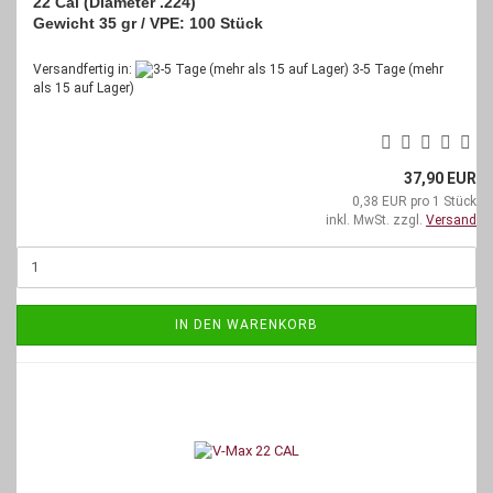
22 Cal (Diameter .224)
Gewicht 35 gr /
VPE: 100 Stück
Versandfertig in:
3-5 Tage (mehr
als 15 auf Lager)
37,90 EUR
0,38 EUR pro 1 Stück
inkl. MwSt. zzgl.
Versand
IN DEN WARENKORB