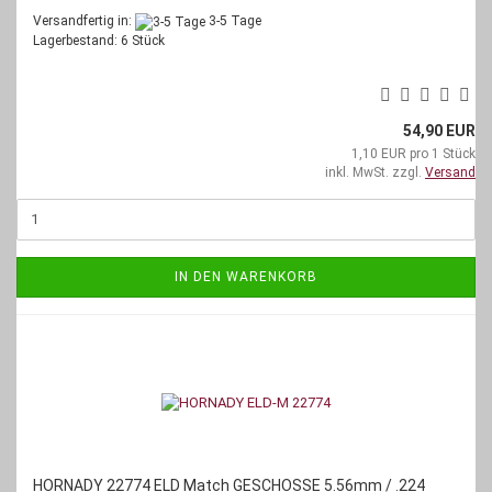
Versandfertig in:
3-5 Tage
Lagerbestand: 6 Stück
54,90 EUR
1,10 EUR pro 1 Stück
inkl. MwSt. zzgl.
Versand
IN DEN WARENKORB
HORNADY 22774 ELD Match GESCHOSSE 5.56mm / .224