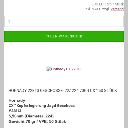
0,40 EUR pro 1 Stück
inkl. MwSt. zzgl.
Versand
IN DEN WARENKORB
HORNADY 22813 GESCHOSSE .22/.224 70GR CX™ 50 STÜCK
Hornady
CX™ Kupferlegierung Jagd Geschoss
#22813
5,56mm (Diameter .224)
Gewicht 70 gr / VPE: 50 Stück