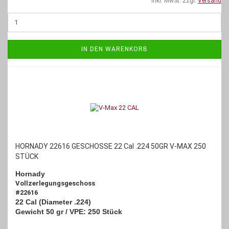
inkl. MwSt. zzgl.
Versand
IN DEN WARENKORB
HORNADY 22616 GESCHOSSE 22 Cal .224 50GR V-MAX 250
STÜCK
Hornady
Vollzerlegungsgeschoss
#22616
22 Cal (Diameter .224)
Gewicht 50 gr / VPE: 250 Stück