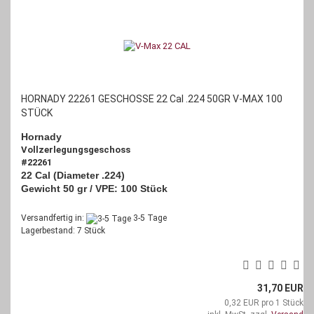
HORNADY 22261 GESCHOSSE 22 Cal .224 50GR V-MAX 100
STÜCK
Hornady
Vollzerlegungsgeschoss
#22261
22 Cal (Diameter .224)
Gewicht 50 gr / VPE: 100 Stück
Versandfertig in:
3-5 Tage
Lagerbestand: 7 Stück
31,70 EUR
0,32 EUR pro 1 Stück