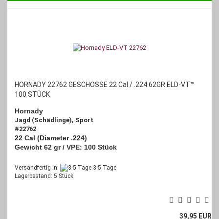
HORNADY 22762 GESCHOSSE 22 Cal / .224 62GR ELD‑VT™
100 STÜCK
Hornady
Jagd (Schädlinge), Sport
#22762
22 Cal (Diameter .224)
Gewicht 62 gr / VPE: 100 Stück
Versandfertig in:
3-5 Tage
Lagerbestand: 5 Stück
39,95 EUR