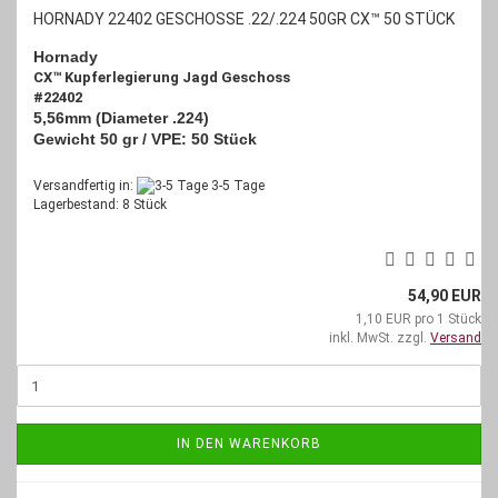
HORNADY 22402 GESCHOSSE .22/.224 50GR CX™ 50 STÜCK
Hornady
CX™ Kupferlegierung Jagd Geschoss
#22402
5,56mm (Diameter .224)
Gewicht 50 gr / VPE: 50 Stück
Versandfertig in:
3-5 Tage
Lagerbestand: 8 Stück
54,90 EUR
1,10 EUR pro 1 Stück
inkl. MwSt. zzgl.
Versand
IN DEN WARENKORB