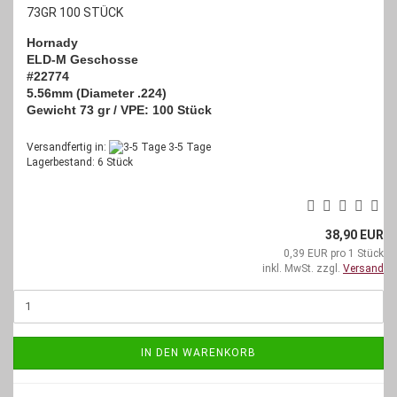
73GR 100 STÜCK
Hornady
ELD-M Geschosse
#22774
5.56mm (Diameter .224)
Gewicht 73 gr /
VPE: 100 Stück
Versandfertig in:
3-5 Tage
Lagerbestand: 6 Stück
38,90 EUR
0,39 EUR pro 1 Stück
inkl. MwSt. zzgl.
Versand
IN DEN WARENKORB