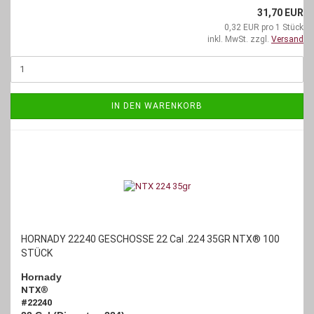
31,70 EUR
0,32 EUR pro 1 Stück
inkl. MwSt. zzgl.
Versand
IN DEN WARENKORB
HORNADY 22240 GESCHOSSE 22 Cal .224 35GR NTX® 100
STÜCK
Hornady
NTX
®
#22240