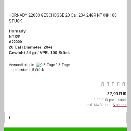
HORNADY 22000 GESCHOSSE 20 Cal .204 24GR NTX® 100
STÜCK
Hornady
NTX
®
#22000
20 Cal (Diameter .204)
Gewicht 24 gr /
VPE: 100 Stück
Versandfertig in:
3-5 Tage
Lagerbestand: 5 Stück
37,90 EUR
0,38 EUR pro 1 Stück
inkl. MwSt. zzgl.
Versand