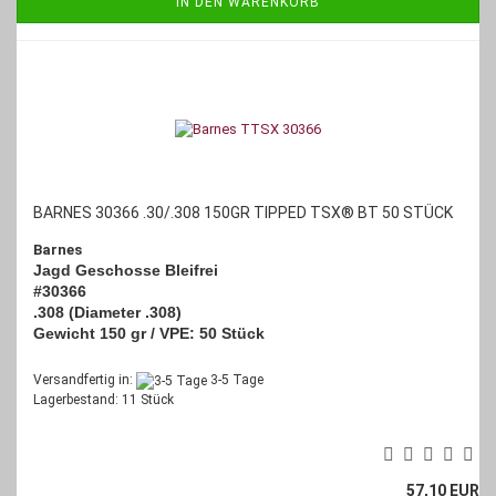
IN DEN WARENKORB
BARNES 30366 .30/.308 150GR TIPPED TSX® BT 50 STÜCK
Barnes
Jagd Geschosse Bleifrei
#30366
.308 (Diameter .308)
Gewicht 150 gr / VPE: 50 Stück
Versandfertig in:
3-5 Tage
Lagerbestand: 11 Stück
57,10 EUR