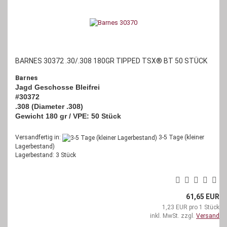
BARNES 30372 .30/.308 180GR TIPPED TSX® BT 50 STÜCK
Barnes
Jagd Geschosse Bleifrei
#30372
.308 (Diameter .308)
Gewicht 180 gr / VPE: 50 Stück
Versandfertig in:
3-5 Tage (kleiner
Lagerbestand)
Lagerbestand: 3 Stück
61,65 EUR
1,23 EUR pro 1 Stück
inkl. MwSt. zzgl.
Versand