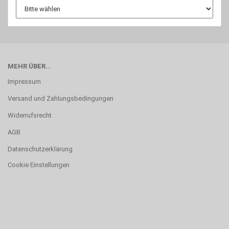
MEHR ÜBER...
Impressum
Versand und Zahlungsbedingungen
Widerrufsrecht
AGB
Datenschutzerklärung
Cookie Einstellungen