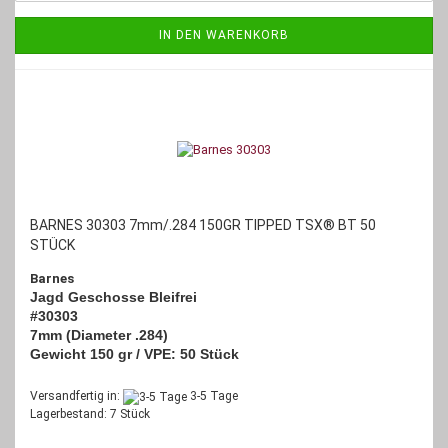
IN DEN WARENKORB
BARNES 30303 7mm/.284 150GR TIPPED TSX® BT 50
STÜCK
Barnes
Jagd Geschosse Bleifrei
#30303
7mm (Diameter .284)
Gewicht 150 gr / VPE: 50 Stück
Versandfertig in:
3-5 Tage
Lagerbestand: 7 Stück