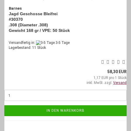
Barnes
Jagd Geschosse Bleifrei
#30370
.308 (Diameter .308)
Gewicht 168 gr / VPE: 50 Stück
Versandfertig in:
3-5 Tage
Lagerbestand: 11 Stück
58,30 EUR
1,17 EUR pro 1 Stück
inkl. MwSt. zzgl.
Versand
IN DEN WARENKORB