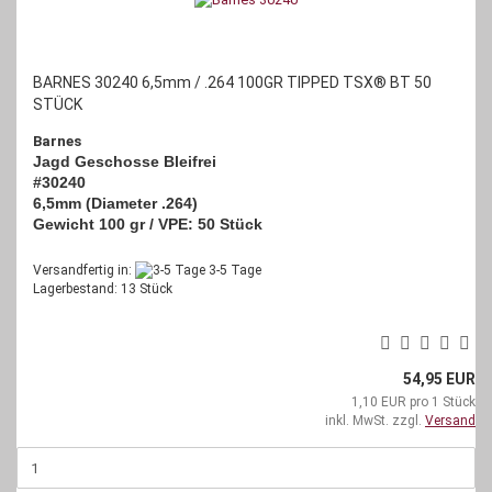
BARNES 30240 6,5mm / .264 100GR TIPPED TSX® BT 50
STÜCK
Barnes
Jagd Geschosse Bleifrei
#30240
6,5mm (Diameter .264)
Gewicht 100 gr / VPE: 50 Stück
Versandfertig in:
3-5 Tage
Lagerbestand: 13 Stück
54,95 EUR
1,10 EUR pro 1 Stück
inkl. MwSt. zzgl.
Versand