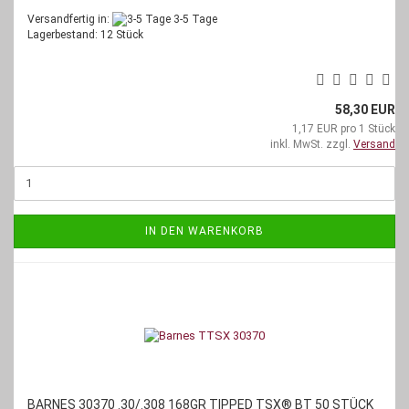
Versandfertig in:
3-5 Tage
Lagerbestand: 12 Stück
58,30 EUR
1,17 EUR pro 1 Stück
inkl. MwSt. zzgl.
Versand
IN DEN WARENKORB
BARNES 30370 .30/.308 168GR TIPPED TSX® BT 50 STÜCK