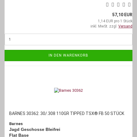
57,10 EUR
1,14 EUR pro 1 Stück
inkl. MwSt. zzgl.
Versand
IN DEN WARENKORB
BARNES 30362 .30/.308 110GR TIPPED TSX® FB 50 STÜCK
Barnes
Jagd Geschosse Bleifrei
Flat Base