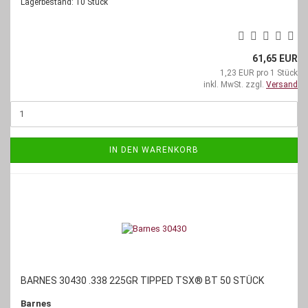
Lagerbestand: 10 Stück
61,65 EUR
1,23 EUR pro 1 Stück
inkl. MwSt. zzgl.
Versand
IN DEN WARENKORB
BARNES 30430 .338 225GR TIPPED TSX® BT 50 STÜCK
Barnes