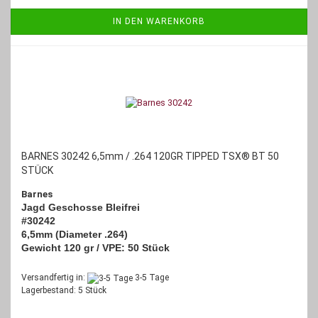
IN DEN WARENKORB
BARNES 30242 6,5mm / .264 120GR TIPPED TSX® BT 50
STÜCK
Barnes
Jagd Geschosse Bleifrei
#30242
6,5mm (Diameter .264)
Gewicht 120 gr / VPE: 50 Stück
Versandfertig in:
3-5 Tage
Lagerbestand: 5 Stück