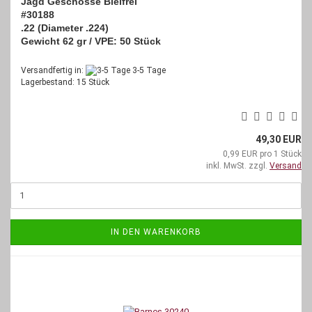
Jagd Geschosse Bleifrei
#30188
.22 (Diameter .224)
Gewicht 62 gr / VPE: 50 Stück
Versandfertig in:
3-5 Tage
Lagerbestand: 15 Stück
49,30 EUR
0,99 EUR pro 1 Stück
inkl. MwSt. zzgl.
Versand
IN DEN WARENKORB