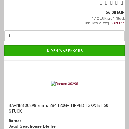
56,00 EUR
1,12 EUR pro 1 Stück
inkl. MwSt. zzgl.
Versand
IN DEN WARENKORB
BARNES 30298 7mm/.284 120GR TIPPED TSX® BT 50
STÜCK
Barnes
Jagd Geschosse Bleifrei