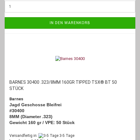
IN DEN WARENKORB
BARNES 30400 .323/8MM 160GR TIPPED TSX® BT 50
STÜCK
Barnes
Jagd Geschosse Bleifrei
#30400
8MM (Diameter .323)
Gewicht 160 gr / VPE: 50 Stück
Versandfertig in:
3-5 Tage