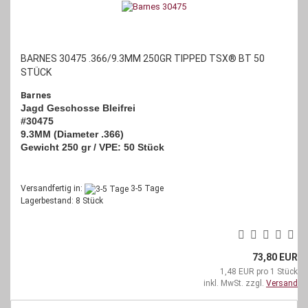
BARNES 30475 .366/9.3MM 250GR TIPPED TSX® BT 50
STÜCK
Barnes
Jagd Geschosse Bleifrei
#30475
9.3MM (Diameter .366)
Gewicht 250 gr / VPE: 50 Stück
Versandfertig in:
3-5 Tage
Lagerbestand: 8 Stück
73,80 EUR
1,48 EUR pro 1 Stück
inkl. MwSt. zzgl.
Versand