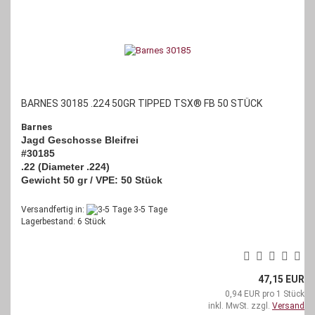
BARNES 30185 .224 50GR TIPPED TSX® FB 50 STÜCK
Barnes
Jagd Geschosse Bleifrei
#30185
.22 (Diameter .224)
Gewicht 50 gr / VPE: 50 Stück
Versandfertig in:
3-5 Tage
Lagerbestand: 6 Stück
47,15 EUR
0,94 EUR pro 1 Stück
inkl. MwSt. zzgl.
Versand