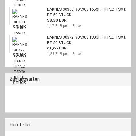
BARNES 30368 .30/.308 165GR TIPPED TSX®
BT 50 STÜCK
58,30 EUR
1,17 EUR pro 1 Stück
BARNES 30372 .30/.308 180GR TIPPED TSX®
BT 50 STÜCK
61,65 EUR
1,23 EUR pro 1 Stück
Zahlungsarten
Hersteller