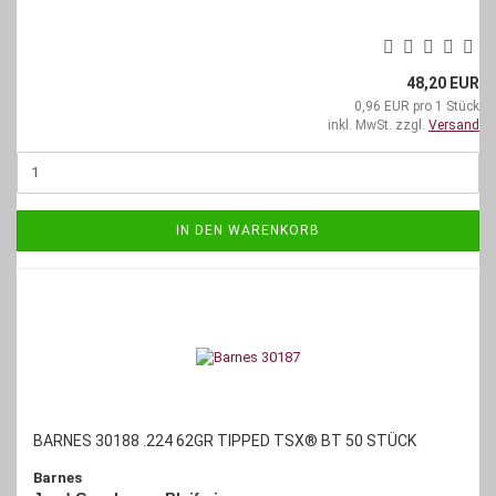
48,20 EUR
0,96 EUR pro 1 Stück
inkl. MwSt. zzgl.
Versand
IN DEN WARENKORB
BARNES 30188 .224 62GR TIPPED TSX® BT 50 STÜCK
Barnes