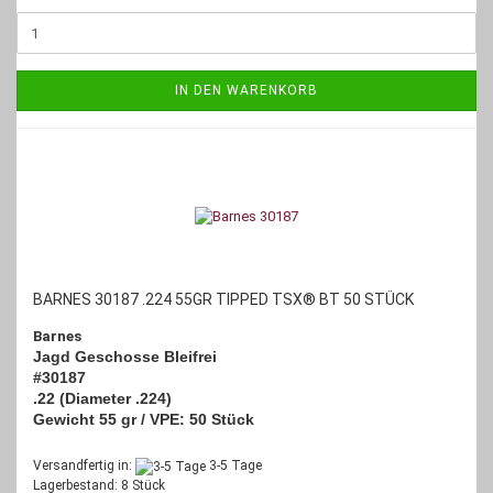
IN DEN WARENKORB
BARNES 30187 .224 55GR TIPPED TSX® BT 50 STÜCK
Barnes
Jagd Geschosse Bleifrei
#30187
.22 (Diameter .224)
Gewicht 55 gr / VPE: 50 Stück
Versandfertig in:
3-5 Tage
Lagerbestand: 8 Stück