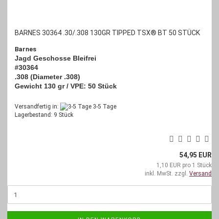
BARNES 30364 .30/.308 130GR TIPPED TSX® BT 50 STÜCK
Barnes
Jagd Geschosse Bleifrei
#30364
.308 (Diameter .308)
Gewicht 130 gr / VPE: 50 Stück
Versandfertig in:
3-5 Tage
Lagerbestand: 9 Stück
54,95 EUR
1,10 EUR pro 1 Stück
inkl. MwSt. zzgl.
Versand