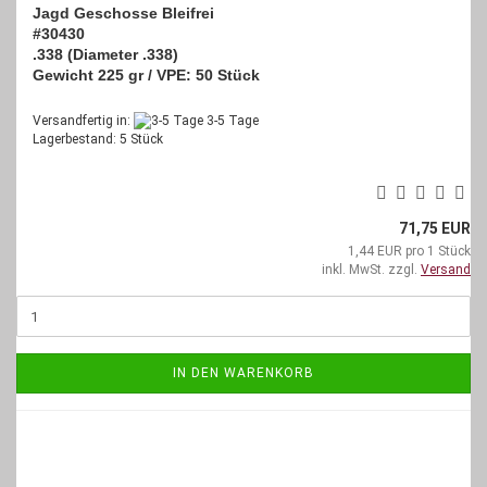
Jagd Geschosse Bleifrei
#30430
.338 (Diameter .338)
Gewicht 225 gr / VPE: 50 Stück
Versandfertig in:
3-5 Tage
Lagerbestand: 5 Stück
71,75 EUR
1,44 EUR pro 1 Stück
inkl. MwSt. zzgl.
Versand
IN DEN WARENKORB