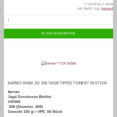
1,14 EUR pro 1 Stück
inkl. MwSt. zzgl.
Versand
IN DEN WARENKORB
BARNES 30368 .30/.308 165GR TIPPED TSX® BT 50 STÜCK
Barnes
Jagd Geschosse Bleifrei
#30368
.308 (Diameter .308)
Gewicht 165 gr / VPE: 50 Stück