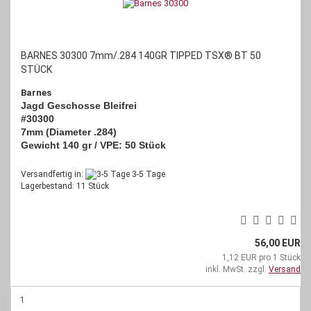
BARNES 30300 7mm/.284 140GR TIPPED TSX® BT 50
STÜCK
Barnes
Jagd Geschosse Bleifrei
#30300
7mm (Diameter .284)
Gewicht 140 gr / VPE: 50 Stück
Versandfertig in:
3-5 Tage
Lagerbestand: 11 Stück
56,00 EUR
1,12 EUR pro 1 Stück
inkl. MwSt. zzgl.
Versand