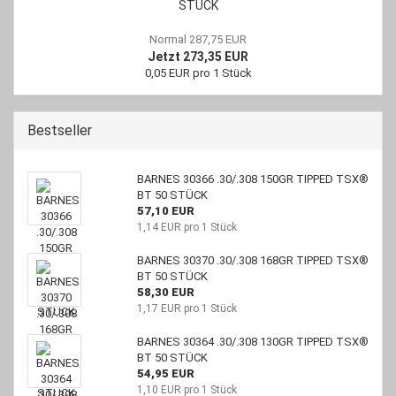
STÜCK
Normal 287,75 EUR
Jetzt 273,35 EUR
0,05 EUR pro 1 Stück
Bestseller
BARNES 30366 .30/.308 150GR TIPPED TSX®
BT 50 STÜCK
57,10 EUR
1,14 EUR pro 1 Stück
BARNES 30370 .30/.308 168GR TIPPED TSX®
BT 50 STÜCK
58,30 EUR
1,17 EUR pro 1 Stück
BARNES 30364 .30/.308 130GR TIPPED TSX®
BT 50 STÜCK
54,95 EUR
1,10 EUR pro 1 Stück