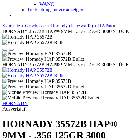
WANO
Treibladungspulver anzeigen
Startseite
»
Geschosse
»
Hornady (Kurzwaffe)
»
HAP®
»
HORNADY 35572B HAP® 9MM - .356 125GR 3000 STÜCK
HORNADY 35572B HAP® 9MM - .356 125GR 3000 STÜCK
HORNADY
Ausverkauft
HORNADY 35572B HAP®
9MM - .356 125GR 3000