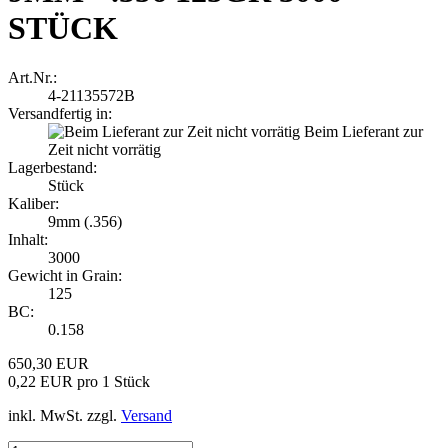
STÜCK
Art.Nr.:
4-21135572B
Versandfertig in:
Beim Lieferant zur
Zeit nicht vorrätig
Lagerbestand:
Stück
Kaliber:
9mm (.356)
Inhalt:
3000
Gewicht in Grain:
125
BC:
0.158
650,30 EUR
0,22 EUR pro 1 Stück
inkl. MwSt. zzgl.
Versand