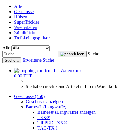
Alle
Geschosse
Hülsen
SuperTrickler
Wiederladen
Zündhütchen
Treibladungspulver
Alle
Suche...
Erweiterte Suche
Suche...
Ihr Warenkorb
0,00 EUR
Sie haben noch keine Artikel in Ihrem Warenkorb.
Geschosse (460)
Geschosse anzeigen
Barnes® (Langwaffe)
Barnes® (Langwaffe) anzeigen
TSX®
TIPPED TSX®
TAC-TX®