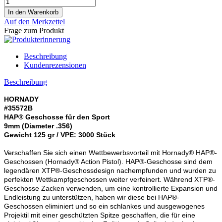
Auf den Merkzettel
Frage zum Produkt
Beschreibung
Kundenrezensionen
Beschreibung
HORNADY
#35572B
HAP® Geschosse für den Sport
9mm (Diameter .356)
Gewicht 125 gr / VPE: 3000 Stück
Verschaffen Sie sich einen Wettbewerbsvorteil mit Hornady® HAP®-
Geschossen (Hornady® Action Pistol). HAP®-Geschosse sind dem
legendären XTP®-Geschossdesign nachempfunden und wurden zu
perfekten Wettkampfgeschossen weiter verfeinert. Während XTP®-
Geschosse Zacken verwenden, um eine kontrollierte Expansion und
Endleistung zu unterstützen, haben wir diese bei HAP®-
Geschossen eliminiert und so ein schlankes und ausgewogenes
Projektil mit einer geschützten Spitze geschaffen, die für eine