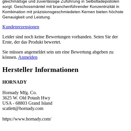
gleichmäßige und zuverlässige Zuführung in Selbstladepistolen
sorgt. Geschossmäntel mit branchenführender Konzentrizität in
Kombination mit präzisionsgeschmiedeten Kernen bieten höchste
Genauigkeit und Leistung.
Kundenrezensionen
Leider sind noch keine Bewertungen vorhanden. Seien Sie der
Erste, der das Produkt bewertet.
Sie müssen angemeldet sein um eine Bewertung abgeben zu
können.
Anmelden
Hersteller Informationen
HORNADY
Hornady Mfg. Co.
3625 W. Old Potash Hwy
USA - 68803 Grand Island
scatlett@hornady.com
https://www.hornady.com/