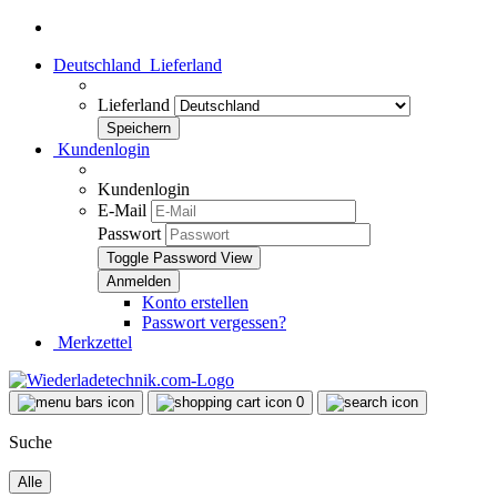
Deutschland
Lieferland
Lieferland
Kundenlogin
Kundenlogin
E-Mail
Passwort
Toggle Password View
Konto erstellen
Passwort vergessen?
Merkzettel
0
Suche
Alle