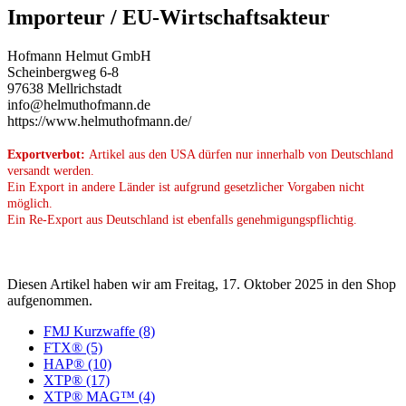
Importeur / EU-Wirtschaftsakteur
Hofmann Helmut GmbH
Scheinbergweg 6-8
97638 Mellrichstadt
info@helmuthofmann.de
https://www.helmuthofmann.de/
Exportverbot:
Artikel aus den USA dürfen nur innerhalb von Deutschland
versandt werden.
Ein Export in andere Länder ist aufgrund gesetzlicher Vorgaben nicht
möglich.
Ein Re-Export aus Deutschland ist ebenfalls genehmigungspflichtig.
Diesen Artikel haben wir am Freitag, 17. Oktober 2025 in den Shop
aufgenommen.
FMJ Kurzwaffe (8)
FTX® (5)
HAP® (10)
XTP® (17)
XTP® MAG™ (4)