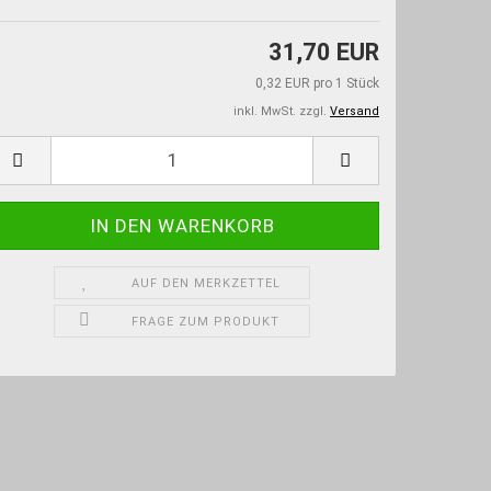
31,70 EUR
0,32 EUR pro 1 Stück
inkl. MwSt. zzgl.
Versand
AUF DEN MERKZETTEL
FRAGE ZUM PRODUKT