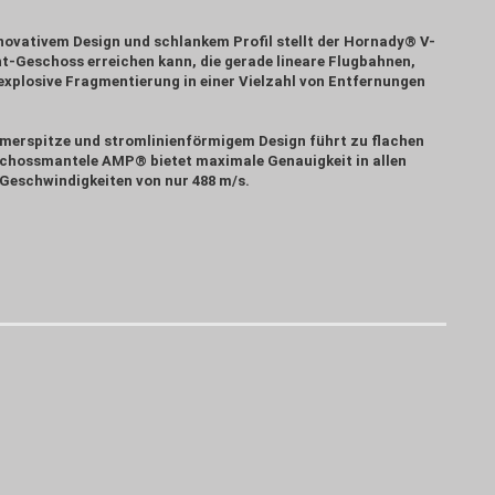
novativem Design und schlankem Profil stellt der Hornady® V-
nt-Geschoss erreichen kann, die gerade lineare Flugbahnen,
xplosive Fragmentierung in einer Vielzahl von Entfernungen
merspitze und stromlinienförmigem Design führt zu flachen
chossmantele AMP® bietet maximale Genauigkeit in allen
 Geschwindigkeiten von nur 488 m/s.