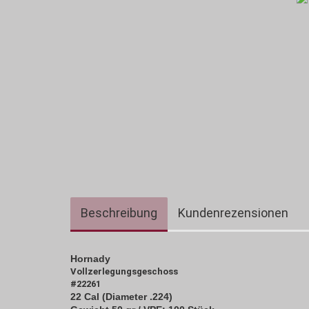
Beschreibung
Kundenrezensionen
Hornady
Vollzerlegungsgeschoss
#22261
22 Cal (Diameter .224)