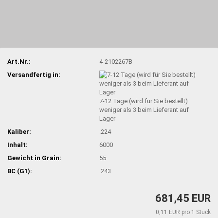
Art.Nr.:
4-2102267B
Versandfertig in:
7-12 Tage (wird für Sie bestellt)
weniger als 3 beim Lieferant auf
Lager
Kaliber:
.224
Inhalt:
6000
Gewicht in Grain:
55
BC (G1):
.243
681,45 EUR
0,11 EUR pro 1 Stück