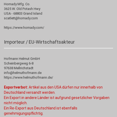
Hornady Mfg. Co.
3625 W. Old Potash Hwy
USA - 68803 Grand Island
scatlett@hornady.com
https://www.hornady.com/
Importeur / EU-Wirtschaftsakteur
Hofmann Helmut GmbH
Scheinbergweg 6-8
97638 Mellrichstadt
info@helmuthofmann.de
https://www.helmuthofmann.de/
Exportverbot:
Artikel aus den USA dürfen nur innerhalb von
Deutschland versandt werden.
Ein Export in andere Länder ist aufgrund gesetzlicher Vorgaben
nicht möglich.
Ein Re-Export aus Deutschland ist ebenfalls
genehmigungspflichtig.