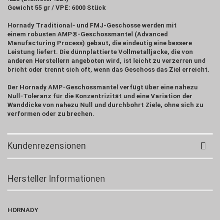
Gewicht 55 gr / VPE: 6000 Stück
Hornady Traditional- und FMJ-Geschosse werden mit
einem robusten AMP®-Geschossmantel (Advanced
Manufacturing Process) gebaut, die eindeutig eine bessere
Leistung liefert. Die dünnplattierte Vollmetalljacke, die von
anderen Herstellern angeboten wird, ist leicht zu verzerren und
bricht oder trennt sich oft, wenn das Geschoss das Ziel erreicht.
Der Hornady AMP-Geschossmantel verfügt über eine nahezu
Null-Toleranz für die Konzentrizität und eine Variation der
Wanddicke von nahezu Null und durchbohrt Ziele, ohne sich zu
verformen oder zu brechen.
Kundenrezensionen
Hersteller Informationen
HORNADY