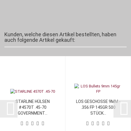
Kunden, welche diesen Artikel bestellten, haben
auch folgende Artikel gekauft:
STARLINE HÜLSEN
LOS GESCHOSSE 9MM -
#4570T .45-70
.356 FP 145GR 500
GOVERNMENT...
STÜCK...