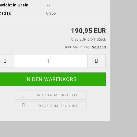
wicht in Grain:
77
 (G1):
0.355
190,95 EUR
0,38 EUR pro 1 Stück
inkl. MwSt. zzgl.
Versand
AUF DEN MERKZETTEL
FRAGE ZUM PRODUKT