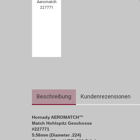
Beschreibung
Kundenrezensionen
Hornady AEROMATCH™
Match Hohlspitz Geschosse
#227771
5.56mm (Diameter .224)