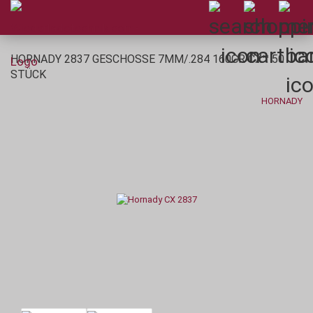
HORNADY 2837 GESCHOSSE 7MM/.284 160GR CX™ 50
STÜCK
HORNADY