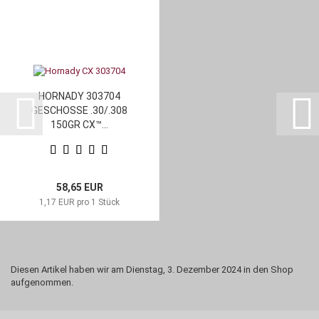
HORNADY 303704
GESCHOSSE .30/.308
150GR CX™...
58,65 EUR
1,17 EUR pro 1 Stück
Diesen Artikel haben wir am Dienstag, 3. Dezember 2024 in den Shop
aufgenommen.