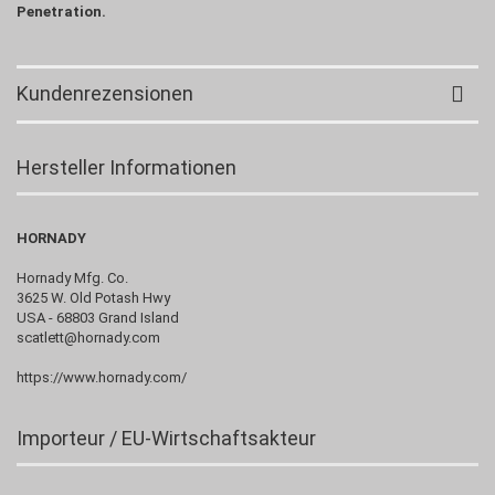
Penetration.
Kundenrezensionen
Hersteller Informationen
HORNADY
Hornady Mfg. Co.
3625 W. Old Potash Hwy
USA - 68803 Grand Island
scatlett@hornady.com
https://www.hornady.com/
Importeur / EU-Wirtschaftsakteur