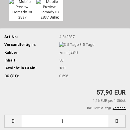
Art.Nr.:
4-842837
Versandfertig in:
3-5 Tage
Kaliber:
7mm (.284)
Inhalt:
50
Gewicht in Grain:
160
BC (G1):
0.596
57,90 EUR
1,16 EUR pro 1 Stück
inkl. MwSt. zzgl.
Versand