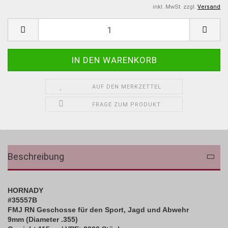
inkl. MwSt. zzgl.
Versand
AUF DEN MERKZETTEL
FRAGE ZUM PRODUKT
Beschreibung
HORNADY
#35557B
FMJ RN Geschosse für den Sport, Jagd und Abwehr
9mm (Diameter .355)