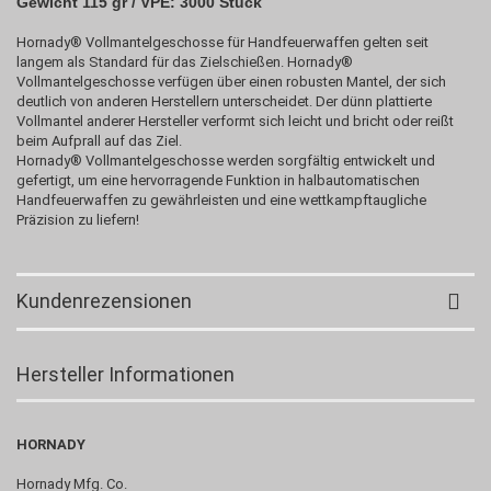
Gewicht 115 gr / VPE: 3000 Stück
Hornady® Vollmantelgeschosse für Handfeuerwaffen gelten seit
langem als Standard für das Zielschießen. Hornady®
Vollmantelgeschosse verfügen über einen robusten Mantel, der sich
deutlich von anderen Herstellern unterscheidet. Der dünn plattierte
Vollmantel anderer Hersteller verformt sich leicht und bricht oder reißt
beim Aufprall auf das Ziel.
Hornady® Vollmantelgeschosse werden sorgfältig entwickelt und
gefertigt, um eine hervorragende Funktion in halbautomatischen
Handfeuerwaffen zu gewährleisten und eine wettkampftaugliche
Präzision zu liefern!
Kundenrezensionen
Hersteller Informationen
HORNADY
Hornady Mfg. Co.