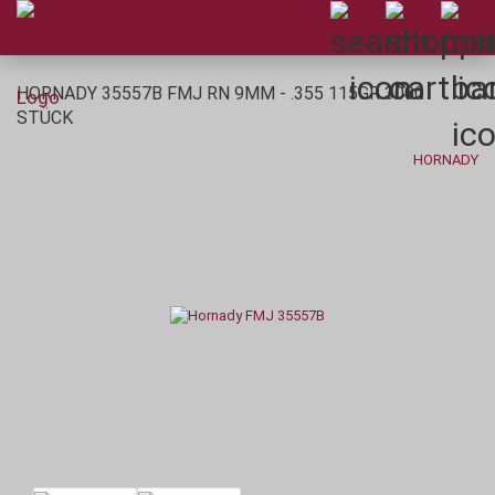
HORNADY 35557B FMJ RN 9MM - .355 115GR 3000
STÜCK
HORNADY