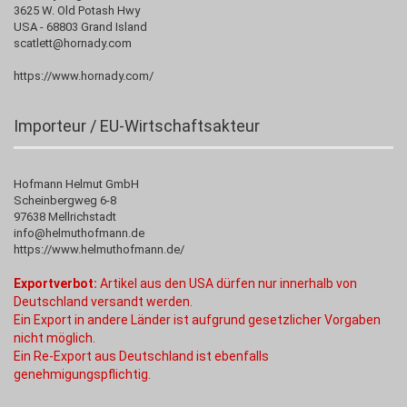
3625 W. Old Potash Hwy
USA - 68803 Grand Island
scatlett@hornady.com
https://www.hornady.com/
Importeur / EU-Wirtschaftsakteur
Hofmann Helmut GmbH
Scheinbergweg 6-8
97638 Mellrichstadt
info@helmuthofmann.de
https://www.helmuthofmann.de/
Exportverbot:
Artikel aus den USA dürfen nur innerhalb von
Deutschland versandt werden.
Ein Export in andere Länder ist aufgrund gesetzlicher Vorgaben
nicht möglich.
Ein Re-Export aus Deutschland ist ebenfalls
genehmigungspflichtig.