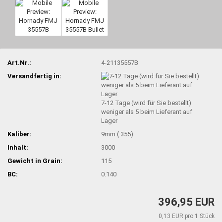
Art.Nr.:
4-21135557B
Versandfertig in:
7-12 Tage (wird für Sie bestellt)
weniger als 5 beim Lieferant auf
Lager
Kaliber:
9mm (.355)
Inhalt:
3000
Gewicht in Grain:
115
BC:
0.140
396,95 EUR
0,13 EUR pro 1 Stück