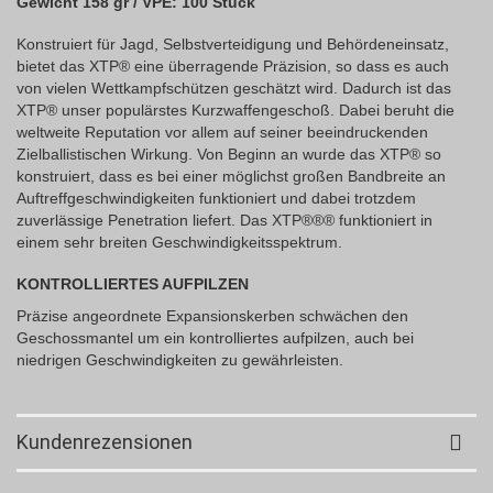
Gewicht 158 gr / VPE: 100 Stück
Konstruiert für Jagd, Selbstverteidigung und Behördeneinsatz,
bietet das XTP® eine überragende Präzision, so dass es auch
von vielen Wettkampfschützen geschätzt wird. Dadurch ist das
XTP® unser populärstes Kurzwaffengeschoß. Dabei beruht die
weltweite Reputation vor allem auf seiner beeindruckenden
Zielballistischen Wirkung. Von Beginn an wurde das XTP® so
konstruiert, dass es bei einer möglichst großen Bandbreite an
Auftreffgeschwindigkeiten funktioniert und dabei trotzdem
zuverlässige Penetration liefert. Das XTP®®® funktioniert in
einem sehr breiten Geschwindigkeitsspektrum.
KONTROLLIERTES AUFPILZEN
Präzise angeordnete Expansionskerben schwächen den
Geschossmantel um ein kontrolliertes aufpilzen, auch bei
niedrigen Geschwindigkeiten zu gewährleisten.
Kundenrezensionen