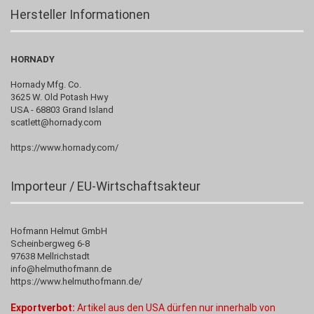
Hersteller Informationen
HORNADY
Hornady Mfg. Co.
3625 W. Old Potash Hwy
USA - 68803 Grand Island
scatlett@hornady.com
https://www.hornady.com/
Importeur / EU-Wirtschaftsakteur
Hofmann Helmut GmbH
Scheinbergweg 6-8
97638 Mellrichstadt
info@helmuthofmann.de
https://www.helmuthofmann.de/
Exportverbot:
Artikel aus den USA dürfen nur innerhalb von