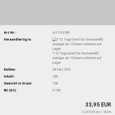
Art.Nr.:
4-21135780
Versandfertig in:
7-12 Tage (wird für Sie bestellt)
weniger als 15 beim Lieferant auf
Lager
Kaliber:
38 Cal (.357)
Inhalt:
100
Gewicht in Grain:
158
BC (G1):
0.199
33,95 EUR
0,34 EUR pro 1 Stück