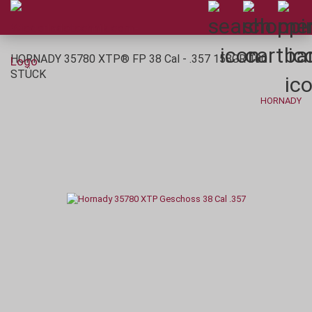
HORNADY 35780 XTP® FP 38 Cal - .357 158GR 100
STÜCK
HORNADY