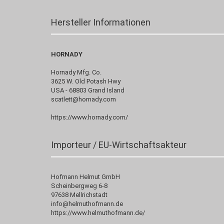
Hersteller Informationen
HORNADY
Hornady Mfg. Co.
3625 W. Old Potash Hwy
USA - 68803 Grand Island
scatlett@hornady.com
https://www.hornady.com/
Importeur / EU-Wirtschaftsakteur
Hofmann Helmut GmbH
Scheinbergweg 6-8
97638 Mellrichstadt
info@helmuthofmann.de
https://www.helmuthofmann.de/