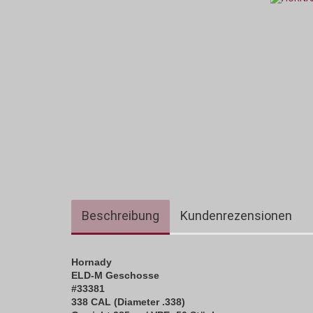
Beschreibung
Kundenrezensionen
Hornady
ELD-M Geschosse
#33381
338 CAL (Diameter .338)