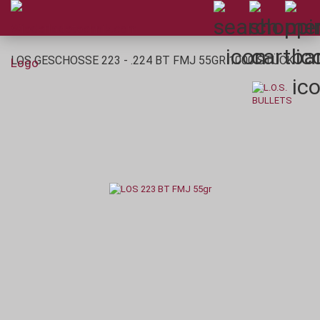
LOS GESCHOSSE 223 - .224 BT FMJ 55GR 1000 STÜCK