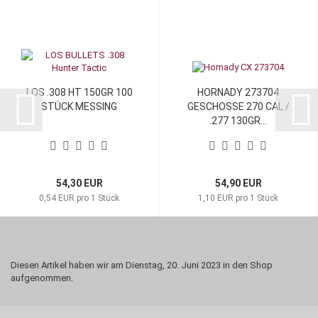
LOS .308 HT 150GR 100
HORNADY 273704
STÜCK MESSING
GESCHOSSE 270 CAL /
.277 130GR...
54,30 EUR
54,90 EUR
0,54 EUR pro 1 Stück
1,10 EUR pro 1 Stück
Diesen Artikel haben wir am Dienstag, 20. Juni 2023 in den Shop
aufgenommen.