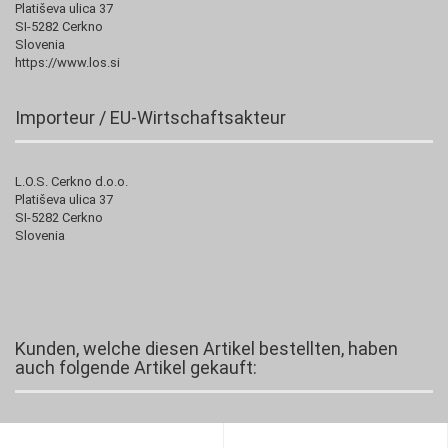
Platiševa ulica 37
SI-5282 Cerkno
Slovenia
https://www.los.si
Importeur / EU-Wirtschaftsakteur
L.O.S. Cerkno d.o.o.
Platiševa ulica 37
SI-5282 Cerkno
Slovenia
Kunden, welche diesen Artikel bestellten, haben
auch folgende Artikel gekauft: