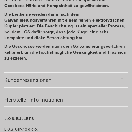
Geschoss Härte und Kompaktheit zu gewährleisten.
Die Leitkerne werden dann nach dem
Galvanisierungsverfahren mit einem reinen elektrolytischen
Kupfer plattiert. Die Beschichtung ist ein spezieller Prozess,
bei dem LOS dafür sorgt, dass jede Kugel eine sehr
kompakte und dicke Beschichtung hat.
Die Geschosse werden nach dem Galvanisierungsverfahren
kalibriert, um die höchstmögliche Genauigkeit und Präzision
zu erzielen.
Kundenrezensionen
Hersteller Informationen
L.O.S. BULLETS
L.O.S. Cerkno d.o.o.