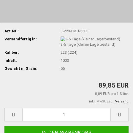
Art.Nr.:
3-223-FMJ-55BT
Versandfertig in:
3-5 Tage (kleiner Lagerbestand)
Kaliber:
223 (.224)
Inhalt:
1000
Gewicht in Grain:
55
89,85 EUR
0,09 EUR pro 1 Stück
inkl. MwSt. zzgl.
Versand