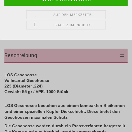
AUF DEN MERKZETTEL
FRAGE ZUM PRODUKT
Beschreibung
LOS Geschosse
Vollmantel Geschosse
223 (Diameter .224)
Gewicht 55 gr / VPE: 1000 Stück
LOS Geschosse
bestehen aus einem kompakten Bleikernen
und einer speziellen Kupfer Dickschicht. Diese bietet den
Geschossen maximalen Schutz.
Die Geschosse werden durch ein Pressverfahren hergestellt.
Die Kerne sind aus Hartblei, um die entsprechende