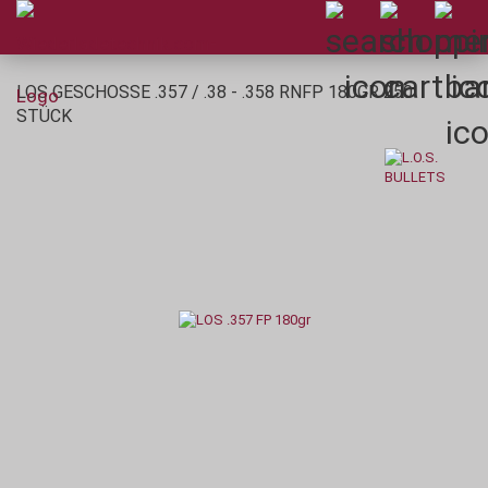
LOS GESCHOSSE .357 / .38 - .358 RNFP 180GR 250
STÜCK