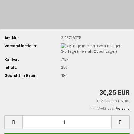
Art.Nr.:
3-357180FP
Versandfertig in:
3-5 Tage (mehr als 25 auf Lager)
Kaliber:
.357
Inhalt:
250
Gewicht in Grain:
180
30,25 EUR
0,12 EUR pro 1 Stück
inkl. MwSt. zzgl.
Versand