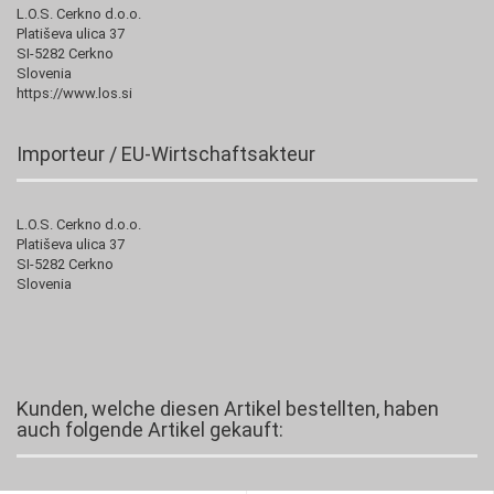
L.O.S. Cerkno d.o.o.
Platiševa ulica 37
SI-5282 Cerkno
Slovenia
https://www.los.si
Importeur / EU-Wirtschaftsakteur
L.O.S. Cerkno d.o.o.
Platiševa ulica 37
SI-5282 Cerkno
Slovenia
Kunden, welche diesen Artikel bestellten, haben
auch folgende Artikel gekauft: