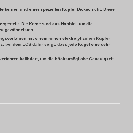
ikernen und einer speziellen Kupfer Dickschicht. Diese
gestellt. Die Kerne sind aus Hartblei, um die
u gewährleisten.
gsverfahren mit einem reinen elektrolytischen Kupfer
ess, bei dem LOS dafür sorgt, dass jede Kugel eine sehr
rfahren kalibriert, um die höchstmögliche Genauigkeit