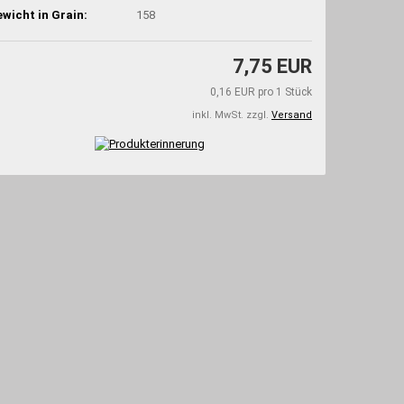
wicht in Grain:
158
7,75 EUR
0,16 EUR pro 1 Stück
inkl. MwSt. zzgl.
Versand