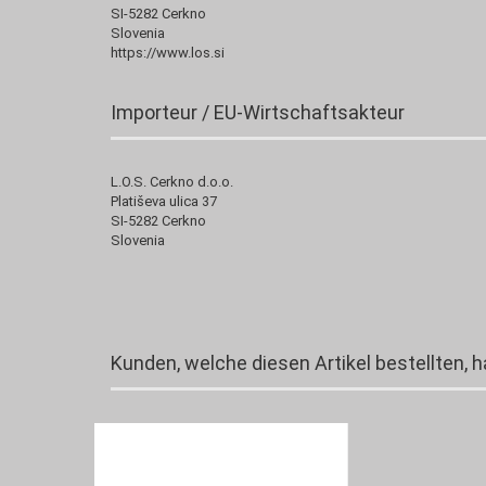
SI-5282 Cerkno
Slovenia
https://www.los.si
Importeur / EU-Wirtschaftsakteur
L.O.S. Cerkno d.o.o.
Platiševa ulica 37
SI-5282 Cerkno
Slovenia
Kunden, welche diesen Artikel bestellten, 