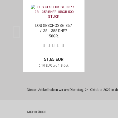
LOS GESCHOSSE .357
/ .38 - .358 RNFP
158GR...
51,65 EUR
0,10 EUR pro 1 Stück
Diesen Artikel haben wir am Dienstag, 24. Oktober 2023 i
MEHR ÜBER...