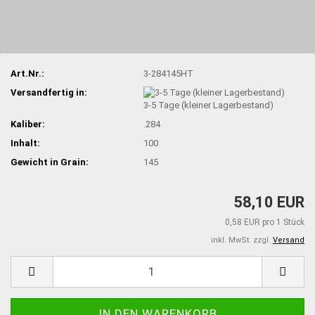
Art.Nr.:
3-284145HT
Versandfertig in:
3-5 Tage (kleiner Lagerbestand)
Kaliber:
.284
Inhalt:
100
Gewicht in Grain:
145
58,10 EUR
0,58 EUR pro 1 Stück
inkl. MwSt. zzgl.
Versand