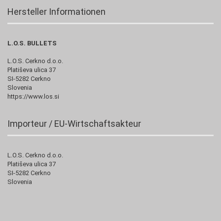
Hersteller Informationen
L.O.S. BULLETS
L.O.S. Cerkno d.o.o.
Platiševa ulica 37
SI-5282 Cerkno
Slovenia
https://www.los.si
Importeur / EU-Wirtschaftsakteur
L.O.S. Cerkno d.o.o.
Platiševa ulica 37
SI-5282 Cerkno
Slovenia