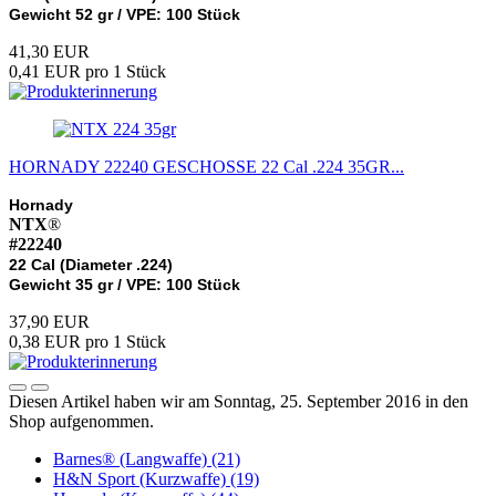
Gewicht 52 gr /
VPE: 100 Stück
41,30 EUR
0,41 EUR pro 1 Stück
HORNADY 22240 GESCHOSSE 22 Cal .224 35GR...
Hornady
NTX
®
#22240
22 Cal (Diameter .224)
Gewicht 35 gr /
VPE: 100 Stück
37,90 EUR
0,38 EUR pro 1 Stück
Diesen Artikel haben wir am Sonntag, 25. September 2016 in den
Shop aufgenommen.
Barnes® (Langwaffe) (21)
H&N Sport (Kurzwaffe) (19)