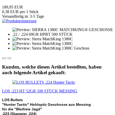
189,95 EUR
0,38 EUR pro 1 Stück
Versandfertig in: 3-5 Tage
Kunden, welche diesen Artikel bestellten, haben
auch folgende Artikel gekauft:
LOS .223 HT 52GR 100 STÜCK MESSING
LOS Bullets
"Hunter Tactic" Hohlspitz Geschosse aus Messing
für die "Bleifreie Jagd"
.223 (Diameter .224)