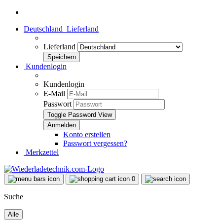
Deutschland
Lieferland
Lieferland
Kundenlogin
Kundenlogin
E-Mail
Passwort
Toggle Password View
Konto erstellen
Passwort vergessen?
Merkzettel
0
Suche
Alle