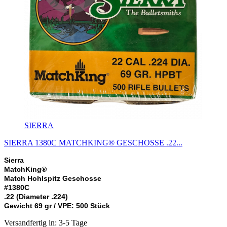
SIERRA
SIERRA 1380C MATCHKING® GESCHOSSE .22...
Sierra
MatchKing
®
Match Hohlspitz Geschosse
#1380C
.22 (Diameter .224)
Gewicht 69 gr / VPE: 500 Stück
Versandfertig in: 3-5 Tage