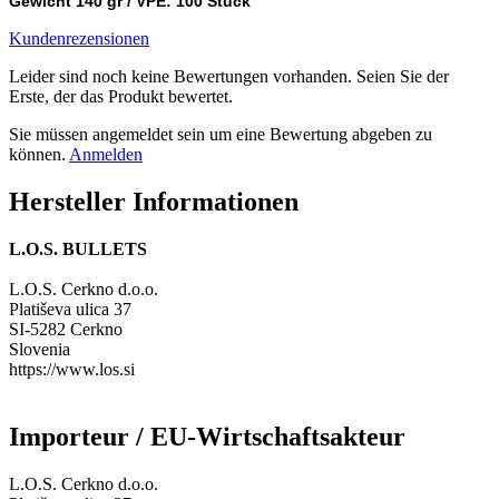
Gewicht 140 gr /
VPE: 100 Stück
Kundenrezensionen
Leider sind noch keine Bewertungen vorhanden. Seien Sie der
Erste, der das Produkt bewertet.
Sie müssen angemeldet sein um eine Bewertung abgeben zu
können.
Anmelden
Hersteller Informationen
L.O.S. BULLETS
L.O.S. Cerkno d.o.o.
Platiševa ulica 37
SI-5282 Cerkno
Slovenia
https://www.los.si
Importeur / EU-Wirtschaftsakteur
L.O.S. Cerkno d.o.o.