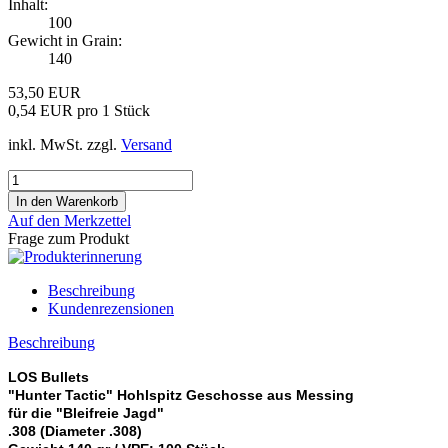
Inhalt:
100
Gewicht in Grain:
140
53,50 EUR
0,54 EUR pro 1 Stück
inkl. MwSt. zzgl.
Versand
Auf den Merkzettel
Frage zum Produkt
Beschreibung
Kundenrezensionen
Beschreibung
LOS Bullets
"Hunter Tactic" Hohlspitz Geschosse aus Messing
für die "Bleifreie Jagd"
.308 (Diameter .308)