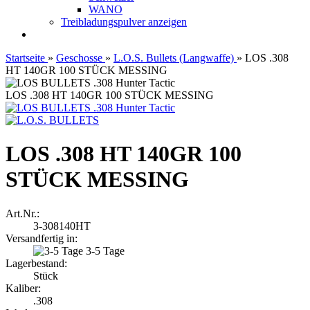
WANO
Treibladungspulver anzeigen
Startseite
»
Geschosse
»
L.O.S. Bullets (Langwaffe)
»
LOS .308
HT 140GR 100 STÜCK MESSING
LOS .308 HT 140GR 100 STÜCK MESSING
LOS .308 HT 140GR 100
STÜCK MESSING
Art.Nr.:
3-308140HT
Versandfertig in:
3-5 Tage
Lagerbestand:
Stück
Kaliber:
.308