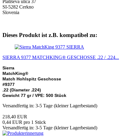
Platiševa ulica 37
SI-5282 Cerkno
Slovenia
Dieses Produkt ist z.B. kompatibel zu:
SIERRA
SIERRA 9377 MATCHKING® GESCHOSSE .22 / .224...
Sierra
MatchKing
®
Match Hohlspitz Geschosse
#9377
.22 (Diameter .224)
Gewicht 77 gr / VPE: 500 Stück
Versandfertig in: 3-5 Tage (kleiner Lagerbestand)
218,40 EUR
0,44 EUR pro 1 Stück
Versandfertig in: 3-5 Tage (kleiner Lagerbestand)