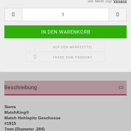
inkl. MwSt. zzgl.
Versand
AUF DEN MERKZETTEL
FRAGE ZUM PRODUKT
Beschreibung
Sierra
MatchKing
®
Match Hohlspitz Geschosse
#1915
7mm (Diameter .284)