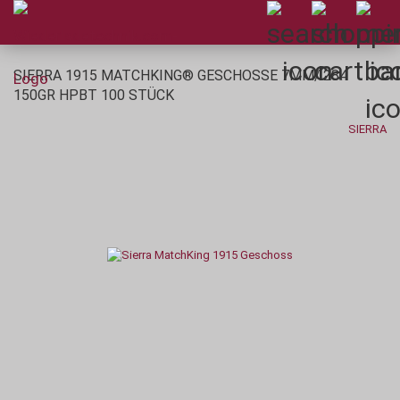
SIERRA 1915 MATCHKING® GESCHOSSE 7MM/.284
150GR HPBT 100 STÜCK
SIERRA