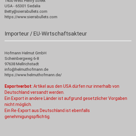
1400 West Henry Street
USA - 65301 Sedalia
Betty@sierrabullets.com
https://www.sierrabullets.com
Importeur / EU-Wirtschaftsakteur
Hofmann Helmut GmbH
Scheinbergweg 6-8
97638 Mellrichstadt
info@helmuthofmann.de
https://www.helmuthofmann.de/
Exportverbot:
Artikel aus den USA dürfen nur innerhalb von
Deutschland versandt werden.
Ein Export in andere Länder ist aufgrund gesetzlicher Vorgaben
nicht möglich.
Ein Re-Export aus Deutschland ist ebenfalls
genehmigungspflichtig.