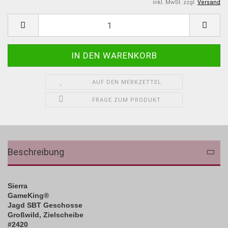
inkl. MwSt. zzgl.
Versand
AUF DEN MERKZETTEL
FRAGE ZUM PRODUKT
Beschreibung
Sierra
GameKing
®
Jagd SBT Geschosse
Großwild, Zielscheibe
#2420