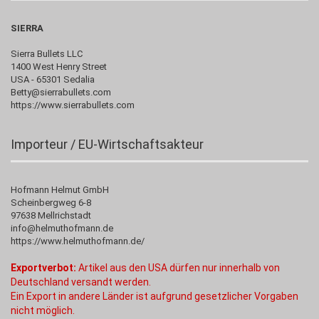
SIERRA
Sierra Bullets LLC
1400 West Henry Street
USA - 65301 Sedalia
Betty@sierrabullets.com
https://www.sierrabullets.com
Importeur / EU-Wirtschaftsakteur
Hofmann Helmut GmbH
Scheinbergweg 6-8
97638 Mellrichstadt
info@helmuthofmann.de
https://www.helmuthofmann.de/
Exportverbot:
Artikel aus den USA dürfen nur innerhalb von
Deutschland versandt werden.
Ein Export in andere Länder ist aufgrund gesetzlicher Vorgaben
nicht möglich.