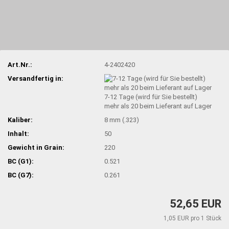
Art.Nr.:
4-2402420
Versandfertig in:
7-12 Tage (wird für Sie bestellt)
mehr als 20 beim Lieferant auf Lager
Kaliber:
8 mm (.323)
Inhalt:
50
Gewicht in Grain:
220
BC (G1):
0.521
BC (G7):
0.261
52,65 EUR
1,05 EUR pro 1 Stück