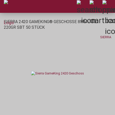
SIERRA 2420 GAMEKING® GESCHOSSE 8MM / .323
220GR SBT 50 STÜCK
SIERRA