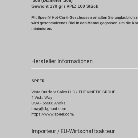
.308 (Diameter .308)
Gewicht 170 gr / VPE: 100 Stück
Mit Speer® Hot-Cor®-Geschossen erhalten Sie unglaublich z
wird geschmolzenes Blei in den Mantel gegossen, um die Kon
minimieren.
Hersteller Informationen
SPEER
Vista Outdoor Sales LLC / THE KINETIC GROUP
1 Vista Way
USA - 55606 Anoka
tmay@tkghunt.com
https://www.speer.com/
Importeur / EU-Wirtschaftsakteur