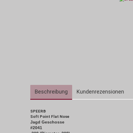
Beschreibung
Kundenrezensionen
SPEER®
Soft Point Flat Nose
Jagd Geschosse
#2041