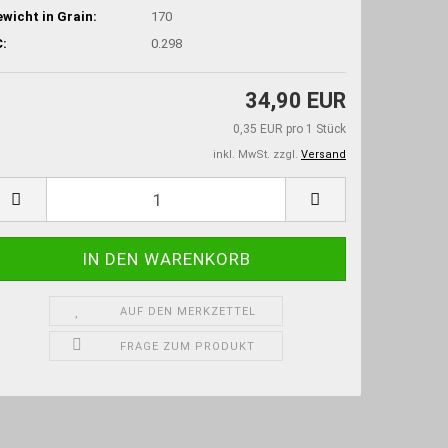
wicht in Grain:
170
:
0.298
34,90 EUR
0,35 EUR pro 1 Stück
inkl. MwSt. zzgl.
Versand
AUF DEN MERKZETTEL
FRAGE ZUM PRODUKT