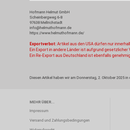
Hofmann Helmut GmbH
Scheinbergweg 6-8
97638 Mellrichstadt
info@helmuthofmann.de
https://www.helmuthofmann.de/
Exportverbot:
Artikel aus den USA dürfen nur innerh
Ein Export in andere Länder ist aufgrund gesetzlicher
Ein Re-Export aus Deutschland ist ebenfalls genehmig
Diesen Artikel haben wir am Donnerstag, 2. Oktober 2025 
MEHR ÜBER...
Impressum
Versand und Zahlungsbedingungen
Widerrufsrecht