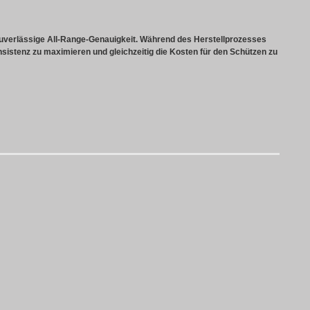
uverlässige All-Range-Genauigkeit. Während des Herstellprozesses
sistenz zu maximieren und gleichzeitig die Kosten für den Schützen zu