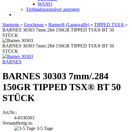
WANO
Treibladungspulver anzeigen
Startseite
»
Geschosse
»
Barnes® (Langwaffe)
»
TIPPED TSX®
»
BARNES 30303 7mm/.284 150GR TIPPED TSX® BT 50
STÜCK
BARNES 30303 7mm/.284 150GR TIPPED TSX® BT 50
STÜCK
BARNES
BARNES 30303 7mm/.284
150GR TIPPED TSX® BT 50
STÜCK
Art.Nr.:
4-8330303
Versandfertig in:
3-5 Tage