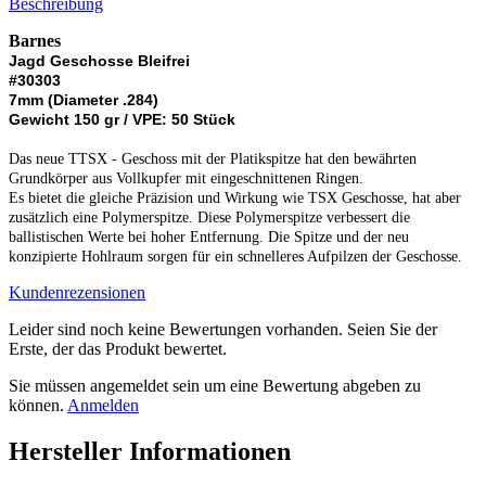
Beschreibung
Barnes
Jagd Geschosse Bleifrei
#30303
7mm (Diameter .284)
Gewicht 150 gr / VPE: 50 Stück
Das neue TTSX - Geschoss mit der Platikspitze hat den bewährten
Grundkörper aus Vollkupfer mit eingeschnittenen Ringen.
Es bietet die gleiche Präzision und Wirkung wie TSX Geschosse, hat aber
zusätzlich eine Polymerspitze. Diese Polymerspitze verbessert die
ballistischen Werte bei hoher Entfernung. Die Spitze und der neu
konzipierte Hohlraum sorgen für ein schnelleres Aufpilzen der Geschosse.
Kundenrezensionen
Leider sind noch keine Bewertungen vorhanden. Seien Sie der
Erste, der das Produkt bewertet.
Sie müssen angemeldet sein um eine Bewertung abgeben zu
können.
Anmelden
Hersteller Informationen