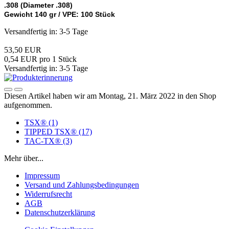
.308 (Diameter .308)
Gewicht 140 gr /
VPE: 100 Stück
Versandfertig in: 3-5 Tage
53,50 EUR
0,54 EUR pro 1 Stück
Versandfertig in: 3-5 Tage
Diesen Artikel haben wir am Montag, 21. März 2022 in den Shop
aufgenommen.
TSX® (1)
TIPPED TSX® (17)
TAC-TX® (3)
Mehr über...
Impressum
Versand und Zahlungsbedingungen
Widerrufsrecht
AGB
Datenschutzerklärung