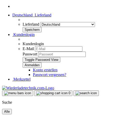
Deutschland
Lieferland
Lieferland
Kundenlogin
Kundenlogin
E-Mail
Passwort
Toggle Password View
Konto erstellen
Passwort vergessen?
Merkzettel
0
Suche
Alle