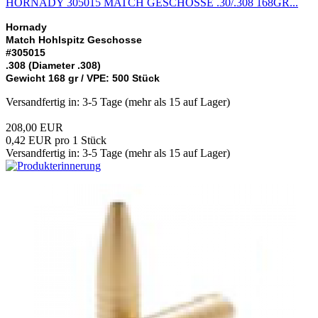
HORNADY 305015 MATCH GESCHOSSE .30/.308 168GR...
Hornady
Match Hohlspitz Geschosse
#305015
.308 (Diameter .308)
Gewicht 168 gr /
VPE: 500 Stück
Versandfertig in: 3-5 Tage (mehr als 15 auf Lager)
208,00 EUR
0,42 EUR pro 1 Stück
Versandfertig in: 3-5 Tage (mehr als 15 auf Lager)