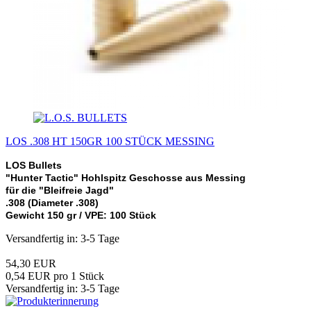
LOS .308 HT 150GR 100 STÜCK MESSING
LOS Bullets
"Hunter Tactic" Hohlspitz Geschosse aus Messing
für die "Bleifreie Jagd"
.308 (Diameter .308)
Gewicht 150 gr /
VPE: 100 Stück
Versandfertig in: 3-5 Tage
54,30 EUR
0,54 EUR pro 1 Stück
Versandfertig in: 3-5 Tage