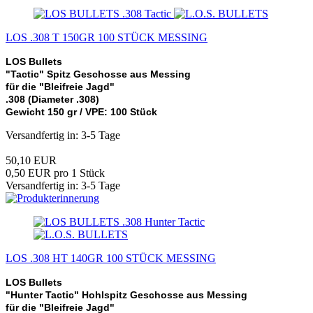
LOS .308 T 150GR 100 STÜCK MESSING
LOS Bullets
"Tactic" Spitz Geschosse aus Messing
für die "Bleifreie Jagd"
.308 (Diameter .308)
Gewicht 150 gr /
VPE: 100 Stück
Versandfertig in: 3-5 Tage
50,10 EUR
0,50 EUR pro 1 Stück
Versandfertig in: 3-5 Tage
LOS .308 HT 140GR 100 STÜCK MESSING
LOS Bullets
"Hunter Tactic" Hohlspitz Geschosse aus Messing
für die "Bleifreie Jagd"