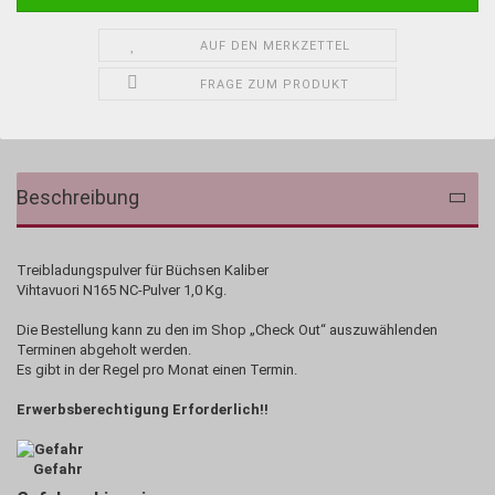
AUF DEN MERKZETTEL
FRAGE ZUM PRODUKT
Beschreibung
Treibladungspulver für Büchsen Kaliber
Vihtavuori N165 NC-Pulver 1,0 Kg.
Die Bestellung kann zu den im Shop „Check Out“ auszuwählenden
Terminen abgeholt werden.
Es gibt in der Regel pro Monat einen Termin.
Erwerbsberechtigung Erforderlich!!
Gefahr