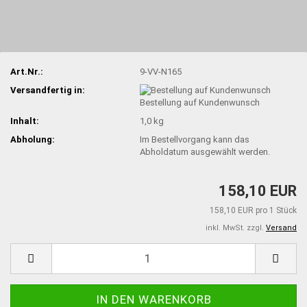
Art.Nr.:
9-VV-N165
Versandfertig in:
Bestellung auf Kundenwunsch
Inhalt:
1,0 kg
Abholung:
Im Bestellvorgang kann das
Abholdatum ausgewählt werden.
158,10 EUR
158,10 EUR pro 1 Stück
inkl. MwSt. zzgl.
Versand