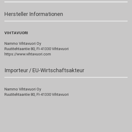
Hersteller Informationen
VIHTAVUORI
Nammo Vihtavuori Oy
Ruutitehtaantie 80, FI-41330 Vihtavuori
https://www.vihtavuori.com
Importeur / EU-Wirtschaftsakteur
Nammo Vihtavuori Oy
Ruutitehtaantie 80, FI-41330 Vihtavuori