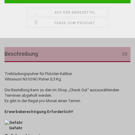
AUF DEN MERKZETTEL
FRAGE ZUM PRODUKT
Beschreibung
Treibladungspulver für Pistolen Kaliber
Vihtavuori N310 NC-Pulver 0,5 Kg.
Die Bestellung kann zu den im Shop „Check Out“ auszuwählenden
Terminen abgeholt werden.
Es gibt in der Regel pro Monat einen Termin.
Erwerbsberechtigung Erforderlich!!
Gefahr