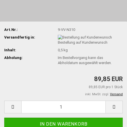
Art.Nr.:
9-VV-N310
Versandfertig in:
Bestellung auf Kundenwunsch
Inhalt:
0,5 kg
Abholung:
Im Bestellvorgang kann das
Abholdatum ausgewählt werden.
89,85 EUR
89,85 EUR pro 1 Stück
inkl. MwSt. zzgl.
Versand