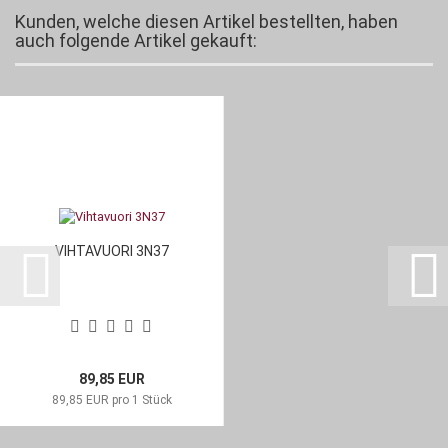
Kunden, welche diesen Artikel bestellten, haben
auch folgende Artikel gekauft:
VIHTAVUORI 3N37
89,85 EUR
89,85 EUR pro 1 Stück