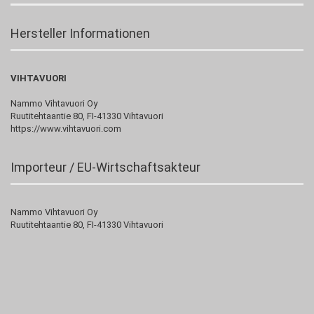
Hersteller Informationen
VIHTAVUORI
Nammo Vihtavuori Oy
Ruutitehtaantie 80, FI-41330 Vihtavuori
https://www.vihtavuori.com
Importeur / EU-Wirtschaftsakteur
Nammo Vihtavuori Oy
Ruutitehtaantie 80, FI-41330 Vihtavuori