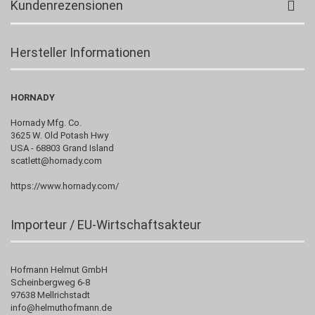
Kundenrezensionen
Hersteller Informationen
HORNADY
Hornady Mfg. Co.
3625 W. Old Potash Hwy
USA - 68803 Grand Island
scatlett@hornady.com
https://www.hornady.com/
Importeur / EU-Wirtschaftsakteur
Hofmann Helmut GmbH
Scheinbergweg 6-8
97638 Mellrichstadt
info@helmuthofmann.de