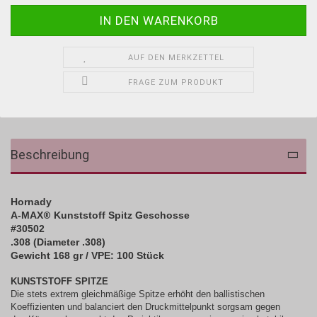
AUF DEN MERKZETTEL
FRAGE ZUM PRODUKT
Beschreibung
Hornady
A-MAX
Kunststoff Spitz Geschosse
®
#30502
.308 (Diameter .308)
Gewicht 168 gr / VPE: 100 Stück
KUNSTSTOFF SPITZE
Die stets extrem gleichmäßige Spitze erhöht den ballistischen
Koeffizienten und balanciert den Druckmittelpunkt sorgsam gegen