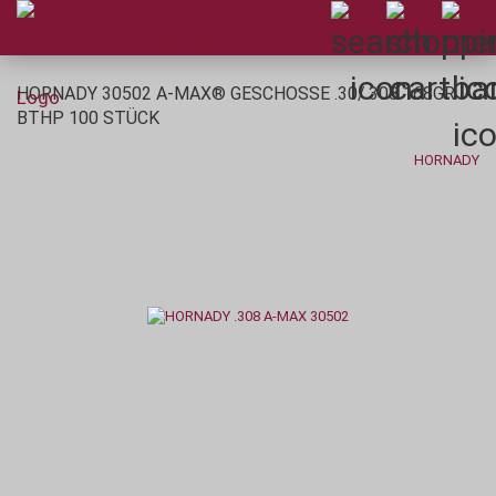
HORNADY 30502 A-MAX® GESCHOSSE .30/.308 168GR
BTHP 100 STÜCK
HORNADY