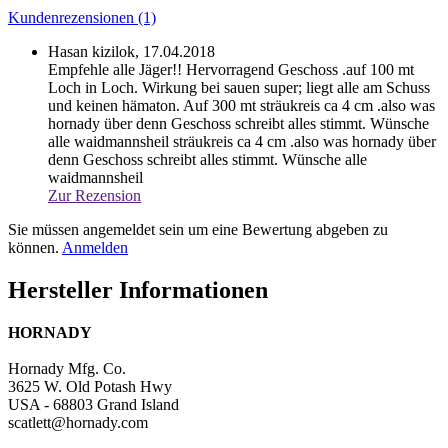
Kundenrezensionen (1)
Hasan kizilok,
17.04.2018
Empfehle alle Jäger!! Hervorragend Geschoss .auf 100 mt
Loch in Loch. Wirkung bei sauen super; liegt alle am Schuss
und keinen hämaton. Auf 300 mt sträukreis ca 4 cm .also was
hornady über denn Geschoss schreibt alles stimmt. Wünsche
alle waidmannsheil
sträukreis ca 4 cm .also was hornady über
denn Geschoss schreibt alles stimmt. Wünsche alle
waidmannsheil
Zur Rezension
Sie müssen angemeldet sein um eine Bewertung abgeben zu
können.
Anmelden
Hersteller Informationen
HORNADY
Hornady Mfg. Co.
3625 W. Old Potash Hwy
USA - 68803 Grand Island
scatlett@hornady.com