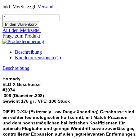
inkl. MwSt. zzgl.
Versand
Auf den Merkzettel
Frage zum Produkt
Beschreibung
Kundenrezensionen (1)
Beschreibung
Hornady
ELD-X Geschosse
#3074
.308 (Diameter .308)
Gewicht 178 gr /
VPE: 100 Stück
®
DIE ELD-X
(Extremely Low Drag-eXpanding) Geschosse sind
ein echter technologischer Fortschritt, mit Match-Präzision
und dem höchstmöglichen ballistischen
Koeffizienten für
optimale Flugbahn und geringe Winddrift sowie zuverlässiger,
kontrollierter Expansion auf allen jagtrelevanten Entfernungen.