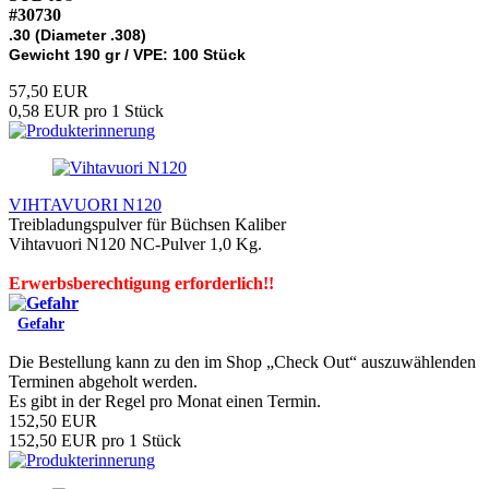
#30730
.30 (Diameter .308)
Gewicht 190 gr / VPE: 100 Stück
57,50 EUR
0,58 EUR pro 1 Stück
VIHTAVUORI N120
Treibladungspulver für Büchsen Kaliber
Vihtavuori N120 NC-Pulver 1,0 Kg.
Erwerbsberechtigung erforderlich!!
Gefahr
Die Bestellung kann zu den im Shop „Check Out“ auszuwählenden
Terminen abgeholt werden.
Es gibt in der Regel pro Monat einen Termin.
152,50 EUR
152,50 EUR pro 1 Stück