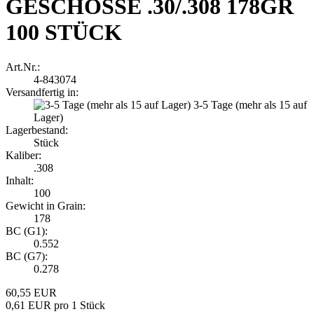
GESCHOSSE .30/.308 178GR
100 STÜCK
Art.Nr.:
4-843074
Versandfertig in:
3-5 Tage (mehr als 15 auf
Lager)
Lagerbestand:
Stück
Kaliber:
.308
Inhalt:
100
Gewicht in Grain:
178
BC (G1):
0.552
BC (G7):
0.278
60,55 EUR
0,61 EUR pro 1 Stück