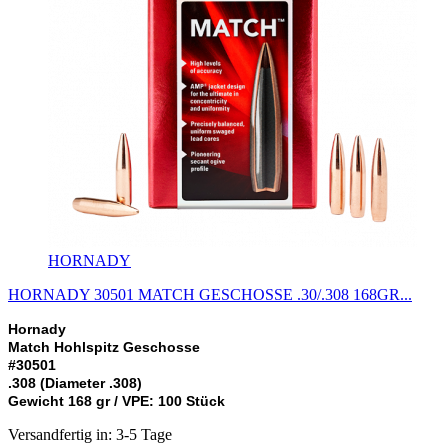
HORNADY
HORNADY 30501 MATCH GESCHOSSE .30/.308 168GR...
Hornady
Match Hohlspitz Geschosse
#30501
.308 (Diameter .308)
Gewicht 168 gr / VPE: 100 Stück
Versandfertig in: 3-5 Tage