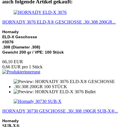
auch folgende Artikel gekauft:
HORNADY 3076 ELD-X® GESCHOSSE .30/.308 200GR...
Hornady
ELD-X Geschosse
#3076
.308 (Diameter .308)
Gewicht 200 gr /
VPE: 100 Stück
66,10 EUR
0,66 EUR pro 1 Stück
HORNADY 30730 GESCHOSSE .30/.308 190GR SUB-X®...
Hornady
SUB-X®