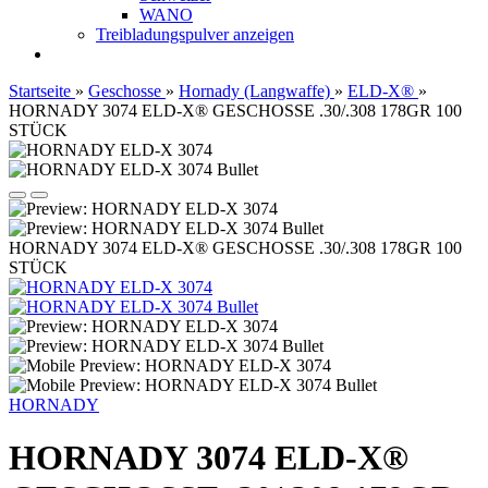
WANO
Treibladungspulver anzeigen
Startseite
»
Geschosse
»
Hornady (Langwaffe)
»
ELD-X®
»
HORNADY 3074 ELD-X® GESCHOSSE .30/.308 178GR 100
STÜCK
HORNADY 3074 ELD-X® GESCHOSSE .30/.308 178GR 100
STÜCK
HORNADY
HORNADY 3074 ELD-X®