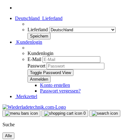
Deutschland
Lieferland
Lieferland
Kundenlogin
Kundenlogin
E-Mail
Passwort
Toggle Password View
Konto erstellen
Passwort vergessen?
Merkzettel
0
Suche
Alle