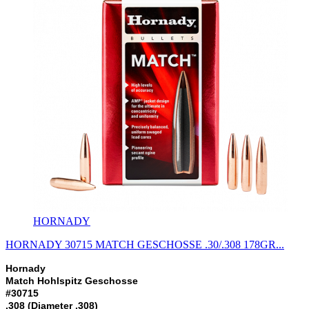
HORNADY
HORNADY 30715 MATCH GESCHOSSE .30/.308 178GR...
Hornady
Match Hohlspitz Geschosse
#30715
.308 (Diameter .308)