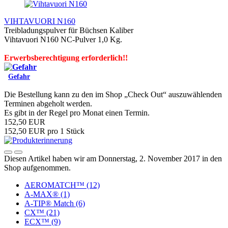
VIHTAVUORI N160
Treibladungspulver für Büchsen Kaliber
Vihtavuori N160 NC-Pulver 1,0 Kg.
Erwerbsberechtigung erforderlich!!
Gefahr
Die Bestellung kann zu den im Shop „Check Out“ auszuwählenden
Terminen abgeholt werden.
Es gibt in der Regel pro Monat einen Termin.
152,50 EUR
152,50 EUR pro 1 Stück
Diesen Artikel haben wir am Donnerstag, 2. November 2017 in den
Shop aufgenommen.
AEROMATCH™ (12)
A-MAX® (1)
A-TIP® Match (6)
CX™ (21)
ECX™ (9)