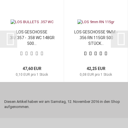
LOS GESCHOSSE
LOS GESCHOSSE 9MM -
.38/.357 - .358 WC 148GR
.356 RN 115GR 500
500...
STÜCK...
47,60 EUR
42,25 EUR
0,10 EUR pro 1 Stück
0,08 EUR pro 1 Stück
Diesen Artikel haben wir am Samstag, 12. November 2016 in den Shop
aufgenommen.