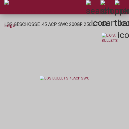
LOS GESCHOSSE .45 ACP SWC 200GR 250 STÜCK