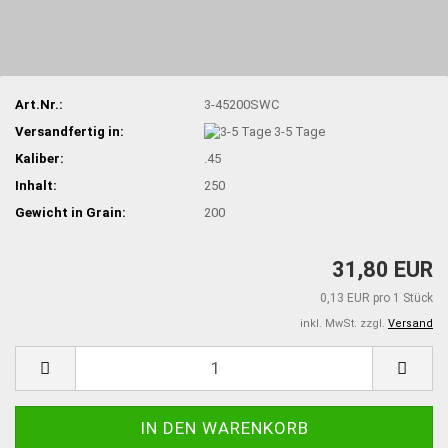
Art.Nr.:
3-45200SWC
Versandfertig in:
3-5 Tage
Kaliber:
.45
Inhalt:
250
Gewicht in Grain:
200
31,80 EUR
0,13 EUR pro 1 Stück
inkl. MwSt. zzgl.
Versand