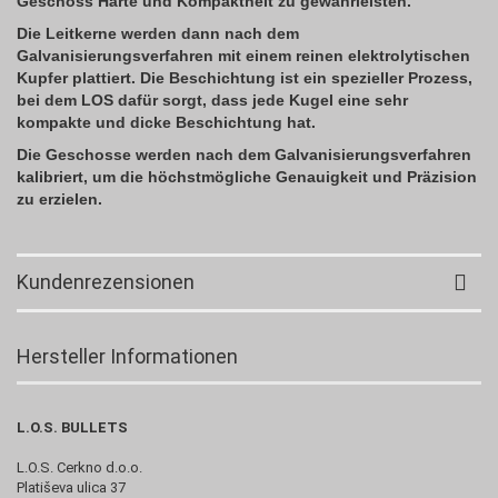
Geschoss Härte und Kompaktheit zu gewährleisten.
Die Leitkerne werden dann nach dem
Galvanisierungsverfahren mit einem reinen elektrolytischen
Kupfer plattiert. Die Beschichtung ist ein spezieller Prozess,
bei dem LOS dafür sorgt, dass jede Kugel eine sehr
kompakte und dicke Beschichtung hat.
Die Geschosse werden nach dem Galvanisierungsverfahren
kalibriert, um die höchstmögliche Genauigkeit und Präzision
zu erzielen.
Kundenrezensionen
Hersteller Informationen
L.O.S. BULLETS
L.O.S. Cerkno d.o.o.
Platiševa ulica 37