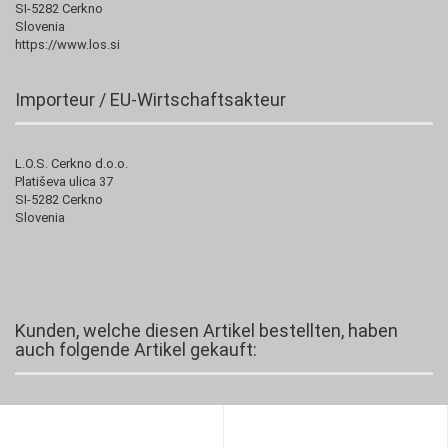
SI-5282 Cerkno
Slovenia
https://www.los.si
Importeur / EU-Wirtschaftsakteur
L.O.S. Cerkno d.o.o.
Platiševa ulica 37
SI-5282 Cerkno
Slovenia
Kunden, welche diesen Artikel bestellten, haben
auch folgende Artikel gekauft: