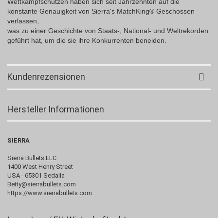
Wettkampfschützen haben sich seit Jahrzehnten auf die
konstante Genauigkeit von Sierra's MatchKing® Geschossen
verlassen,
was zu einer Geschichte von Staats-, National- und Weltrekorden
geführt hat, um die sie ihre Konkurrenten beneiden.
Kundenrezensionen
Hersteller Informationen
SIERRA
Sierra Bullets LLC
1400 West Henry Street
USA - 65301 Sedalia
Betty@sierrabullets.com
https://www.sierrabullets.com