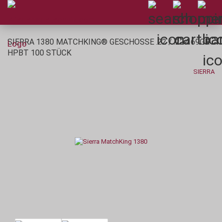
SIERRA 1380 MATCHKING® GESCHOSSE .22 / .224 69GR
HPBT 100 STÜCK
SIERRA