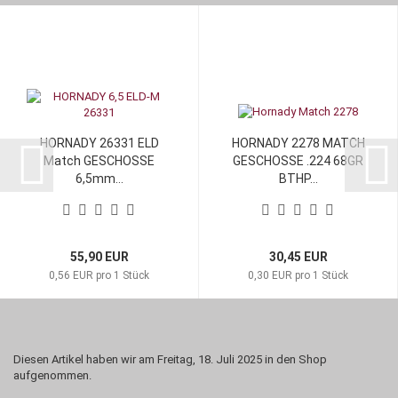
HORNADY 26331 ELD
HORNADY 2278 MATCH
Match GESCHOSSE
GESCHOSSE .224 68GR
6,5mm...
BTHP...
55,90 EUR
30,45 EUR
0,56 EUR pro 1 Stück
0,30 EUR pro 1 Stück
Diesen Artikel haben wir am Freitag, 18. Juli 2025 in den Shop
aufgenommen.