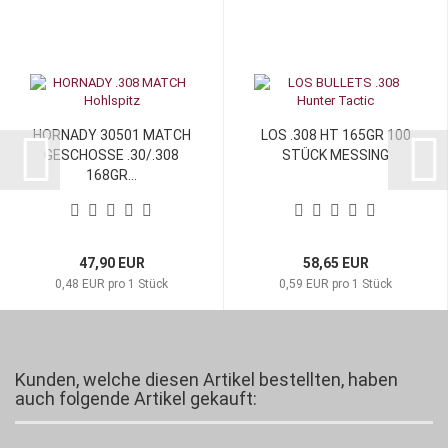
HORNADY 30501 MATCH
LOS .308 HT 165GR 100
GESCHOSSE .30/.308
STÜCK MESSING
168GR...
47,90 EUR
58,65 EUR
0,48 EUR pro 1 Stück
0,59 EUR pro 1 Stück
Kunden, welche diesen Artikel bestellten, haben
auch folgende Artikel gekauft: