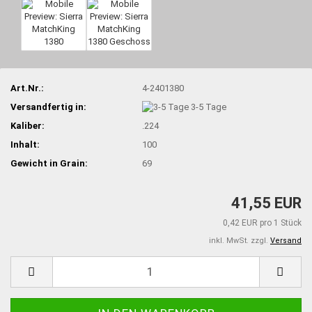
Art.Nr.:
4-2401380
Versandfertig in:
3-5 Tage
Kaliber:
.224
Inhalt:
100
Gewicht in Grain:
69
41,55 EUR
0,42 EUR pro 1 Stück
inkl. MwSt. zzgl.
Versand