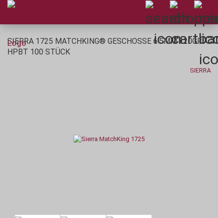
SIERRA 1725 MATCHKING® GESCHOSSE 6.5MM 120GR
HPBT 100 STÜCK
SIERRA