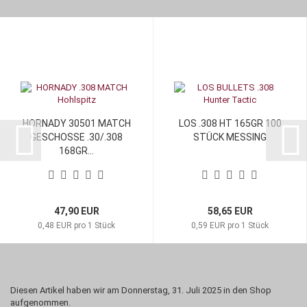
HORNADY 30501 MATCH
LOS .308 HT 165GR 100
GESCHOSSE .30/.308
STÜCK MESSING
168GR...
47,90 EUR
58,65 EUR
0,48 EUR pro 1 Stück
0,59 EUR pro 1 Stück
Diesen Artikel haben wir am Donnerstag, 31. Juli 2025 in den Shop
aufgenommen.