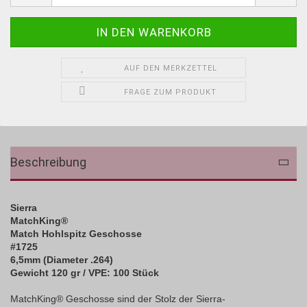
AUF DEN MERKZETTEL
FRAGE ZUM PRODUKT
Beschreibung
Sierra
MatchKing
®
Match Hohlspitz Geschosse
#1725
6,5mm (Diameter .264)
Gewicht 120 gr / VPE: 100 Stück
MatchKing® Geschosse sind der Stolz der Sierra-