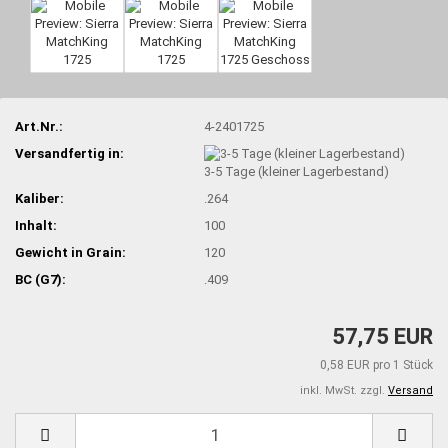
Art.Nr.:
4-2401725
Versandfertig in:
3-5 Tage (kleiner Lagerbestand)
Kaliber:
.264
Inhalt:
100
Gewicht in Grain:
120
BC (G7):
.409
57,75 EUR
0,58 EUR pro 1 Stück
inkl. MwSt. zzgl.
Versand