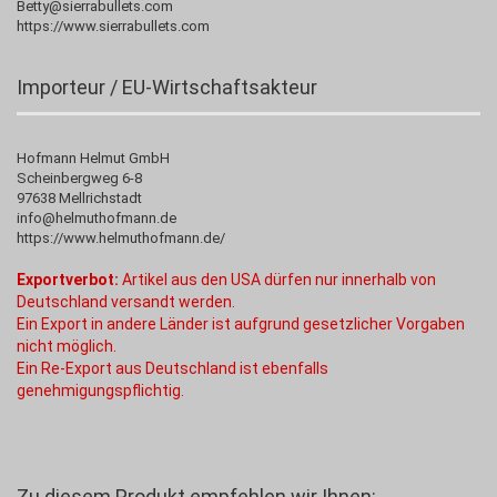
Betty@sierrabullets.com
https://www.sierrabullets.com
Importeur / EU-Wirtschaftsakteur
Hofmann Helmut GmbH
Scheinbergweg 6-8
97638 Mellrichstadt
info@helmuthofmann.de
https://www.helmuthofmann.de/
Exportverbot:
Artikel aus den USA dürfen nur innerhalb von
Deutschland versandt werden.
Ein Export in andere Länder ist aufgrund gesetzlicher Vorgaben
nicht möglich.
Ein Re-Export aus Deutschland ist ebenfalls
genehmigungspflichtig.
Zu diesem Produkt empfehlen wir Ihnen: