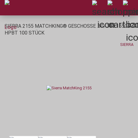
SIERRA 2155 MATCHKING® GESCHOSSE .30/.308 155GR
HPBT 100 STÜCK
SIERRA