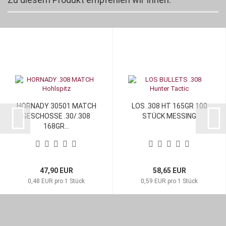
HORNADY 30501 MATCH
LOS .308 HT 165GR 100
GESCHOSSE .30/.308
STÜCK MESSING
168GR...
47,90 EUR
58,65 EUR
0,48 EUR pro 1 Stück
0,59 EUR pro 1 Stück