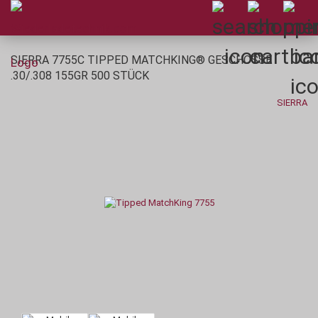
SIERRA 7755C TIPPED MATCHKING® GESCHOSSE
.30/.308 155GR 500 STÜCK
SIERRA