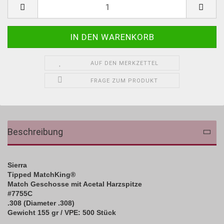
AUF DEN MERKZETTEL
FRAGE ZUM PRODUKT
Beschreibung
Sierra
Tipped MatchKing
®
Match Geschosse mit Acetal Harzspitze
#7755C
.308 (Diameter .308)
Gewicht 155 gr / VPE: 500 Stück