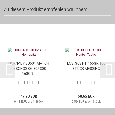
Zu diesem Produkt empfehlen wir Ihnen:
HORNADY 30501 MATCH
LOS .308 HT 165GR 100
GESCHOSSE .30/.308
STÜCK MESSING
168GR...
47,90 EUR
58,65 EUR
0,48 EUR pro 1 Stück
0,59 EUR pro 1 Stück